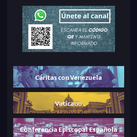
Cáritas con Venezuela
Vaticano
Conferencia Episcopal Española