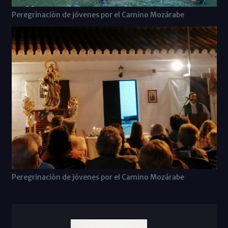
Peregrinaciòn de jóvenes por el Camino Mozárabe
Peregrinaciòn de jóvenes por el Camino Mozárabe