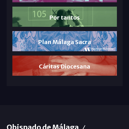
Por tantos
Plan Málaga Sacra
Cáritas Diocesana
Obispado de Málaga