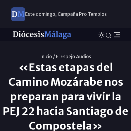
Este domingo, Campaña Pro Templos
Inicio /
El Espejo Audios
«Estas etapas del
Camino Mozárabe nos
preparan para vivir la
PEJ 22 hacia Santiago de
Compostela»