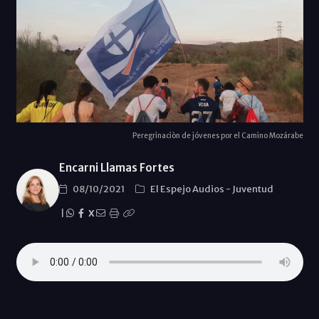
Peregrinaciòn de jóvenes por el Camino Mozárabe
Encarni Llamas Fortes
08/10/2021
El Espejo Audios
-
Juventud
|
X