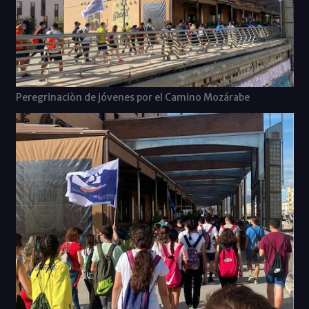
Peregrinaciòn de jóvenes por el Camino Mozárabe