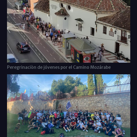
Peregrinaciòn de jóvenes por el Camino Mozárabe