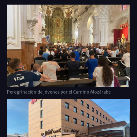
Peregrinaciòn de jóvenes por el Camino Mozárabe