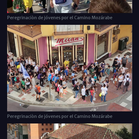
Peregrinaciòn de jóvenes por el Camino Mozárabe
Peregrinaciòn de jóvenes por el Camino Mozárabe