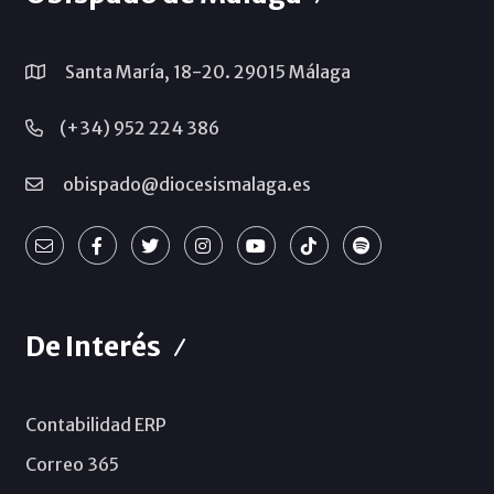
Santa María, 18-20. 29015 Málaga
(+34) 952 224 386
obispado@diocesismalaga.es
De Interés
Contabilidad ERP
Correo 365