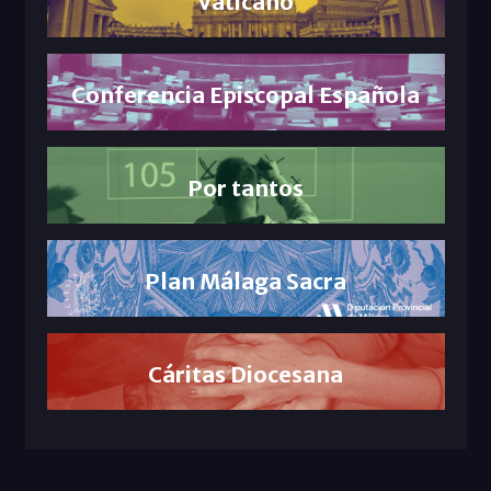
Vaticano
Conferencia Episcopal Española
Por tantos
Plan Málaga Sacra
Cáritas Diocesana