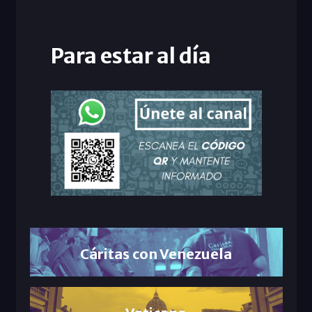
Para estar al día
Cáritas con Venezuela