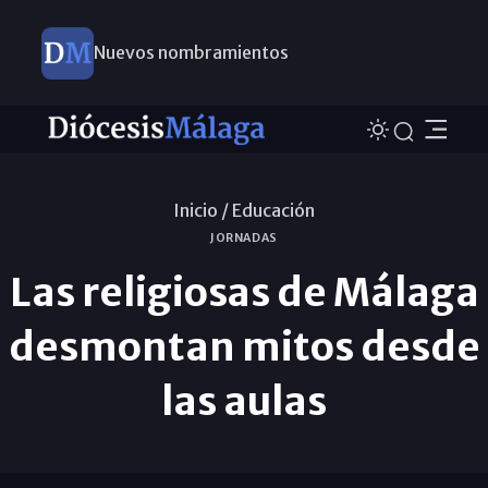
Nuevos nombramientos
Inicio /
Educación
JORNADAS
Las religiosas de Málaga
desmontan mitos desde
las aulas