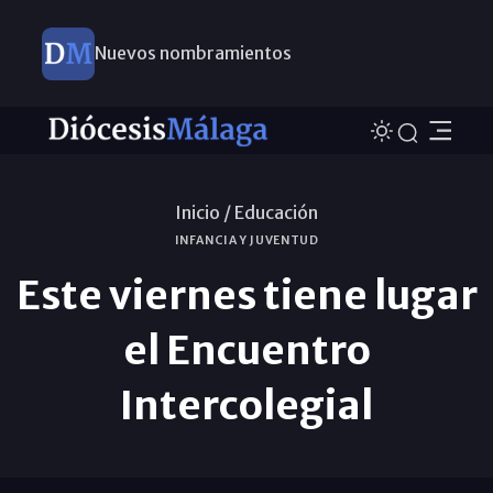
Nuevos nombramientos
Inicio /
Educación
INFANCIA Y JUVENTUD
Este viernes tiene lugar
el Encuentro
Intercolegial