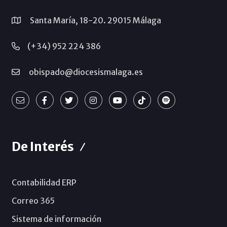
Santa María, 18-20. 29015 Málaga
(+34) 952 224 386
obispado@diocesismalaga.es
De Interés
Contabilidad ERP
Correo 365
Sistema de información