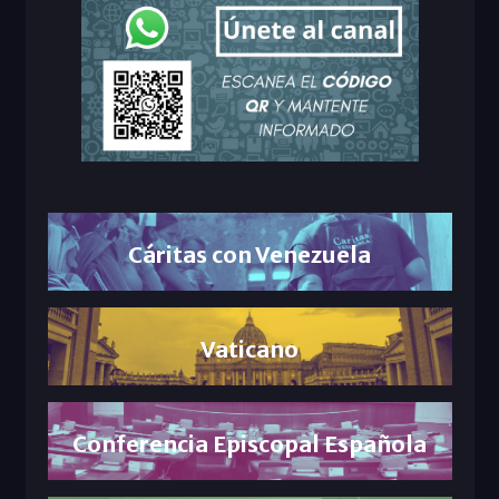
Cáritas con Venezuela
Vaticano
Conferencia Episcopal Española