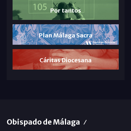
Por tantos
Plan Málaga Sacra
Cáritas Diocesana
Obispado de Málaga