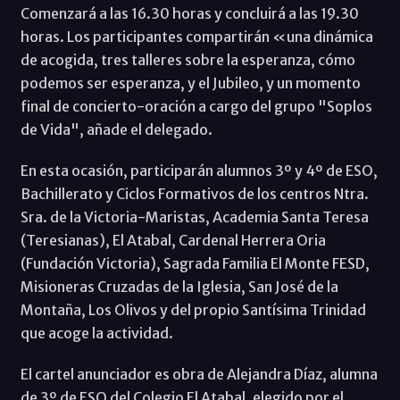
Comenzará a las 16.30 horas y concluirá a las 19.30
horas. Los participantes compartirán «una dinámica
de acogida, tres talleres sobre la esperanza, cómo
podemos ser esperanza, y el Jubileo, y un momento
final de concierto-oración a cargo del grupo "Soplos
de Vida", añade el delegado.
En esta ocasión, participarán alumnos 3º y 4º de ESO,
Bachillerato y Ciclos Formativos de los centros Ntra.
Sra. de la Victoria-Maristas, Academia Santa Teresa
(Teresianas), El Atabal, Cardenal Herrera Oria
(Fundación Victoria), Sagrada Familia El Monte FESD,
Misioneras Cruzadas de la Iglesia, San José de la
Montaña, Los Olivos y del propio Santísima Trinidad
que acoge la actividad.
El cartel anunciador es obra de Alejandra Díaz, alumna
de 3º de ESO del Colegio El Atabal, elegido por el