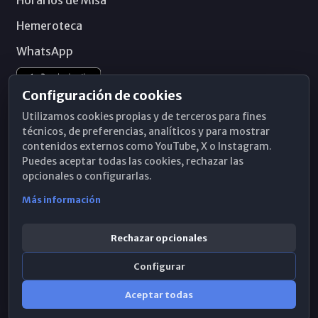
Hemeroteca
WhatsApp
Configuración de cookies
Utilizamos cookies propias y de terceros para fines
técnicos, de preferencias, analíticos y para mostrar
contenidos externos como YouTube, X o Instagram.
Puedes aceptar todas las cookies, rechazar las
opcionales o configurarlas.
Más información
Rechazar opcionales
Configurar
© 2026 Obispado de Málaga
Aceptar todas