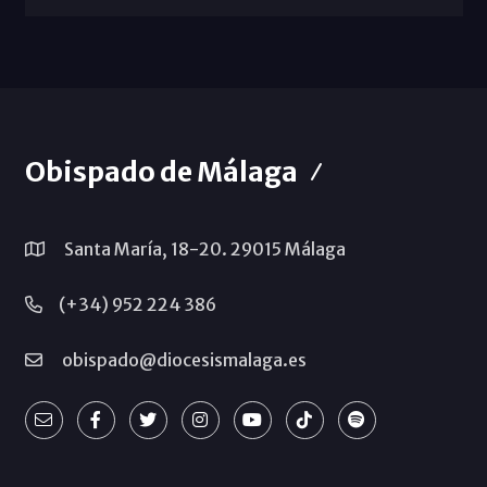
Obispado de Málaga
Santa María, 18-20. 29015 Málaga
(+34) 952 224 386
obispado@diocesismalaga.es