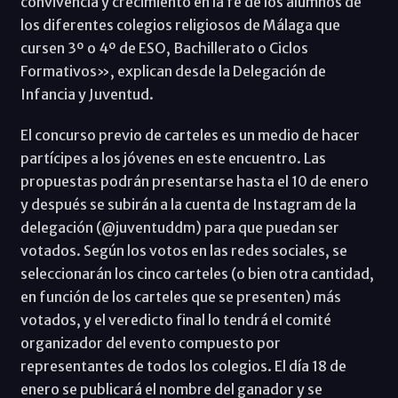
convivencia y crecimiento en la fe de los alumnos de
los diferentes colegios religiosos de Málaga que
cursen 3º o 4º de ESO, Bachillerato o Ciclos
Formativos», explican desde la Delegación de
Infancia y Juventud.
El concurso previo de carteles es un medio de hacer
partícipes a los jóvenes en este encuentro. Las
propuestas podrán presentarse hasta el 10 de enero
y después se subirán a la cuenta de Instagram de la
delegación (@juventuddm) para que puedan ser
votados. Según los votos en las redes sociales, se
seleccionarán los cinco carteles (o bien otra cantidad,
en función de los carteles que se presenten) más
votados, y el veredicto final lo tendrá el comité
organizador del evento compuesto por
representantes de todos los colegios. El día 18 de
enero se publicará el nombre del ganador y se