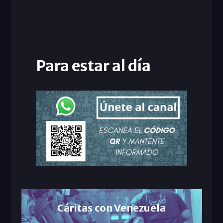
Para estar al día
Cáritas con Venezuela