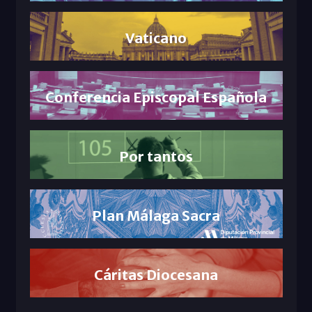
Vaticano
Conferencia Episcopal Española
Por tantos
Plan Málaga Sacra
Cáritas Diocesana