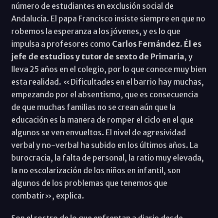
número de estudiantes en exclusión social de
Andalucía. El papa Francisco insiste siempre en que no
robemos la esperanza a los jóvenes, y es lo que
impulsa a profesores como
Carlos Fernández. Él es
jefe de estudios y tutor de sexto de Primaria
, y
lleva 25 años en el colegio, por lo que conoce muy bien
esta realidad. «Dificultades en el barrio hay muchas,
empezando por el absentismo, que es consecuencia
de que muchas familias no se crean aún que la
educación es la manera de romper el ciclo en el que
algunos se ven envueltos. El nivel de agresividad
verbal y no-verbal ha subido en los últimos años. La
burocracia, la falta de personal, la ratio muy elevada,
la no escolarización de los niños en infantil, son
algunos de los problemas que tenemos que
combatir», explica.
Son el rostro de lo que enfrentan a diario desde