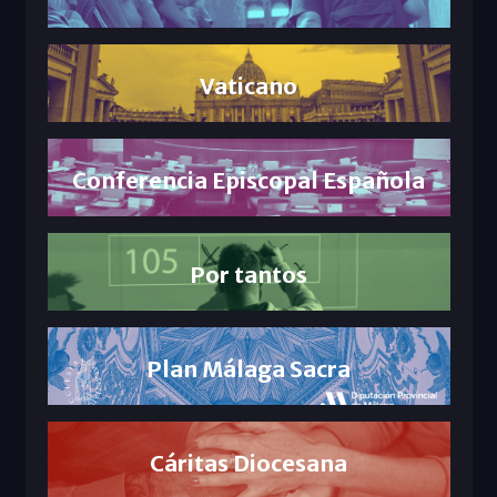
Vaticano
Conferencia Episcopal Española
Por tantos
Plan Málaga Sacra
Cáritas Diocesana