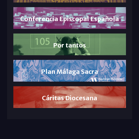
Conferencia Episcopal Española
Por tantos
Plan Málaga Sacra
Cáritas Diocesana