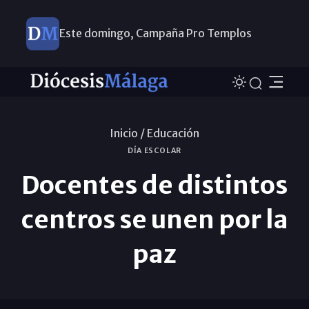
Este domingo, Campaña Pro Templos
Inicio /
Educación
DÍA ESCOLAR
Docentes de distintos
centros se unen por la
paz