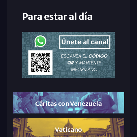
Para estar al día
Cáritas con Venezuela
Vaticano