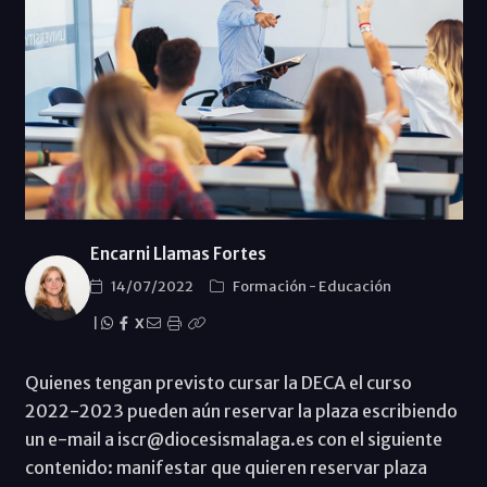
Encarni Llamas Fortes
14/07/2022
Formación
-
Educación
|
X
Quienes tengan previsto cursar la DECA el curso
2022-2023 pueden aún reservar la plaza escribiendo
un e-mail a iscr@diocesismalaga.es con el siguiente
contenido: manifestar que quieren reservar plaza