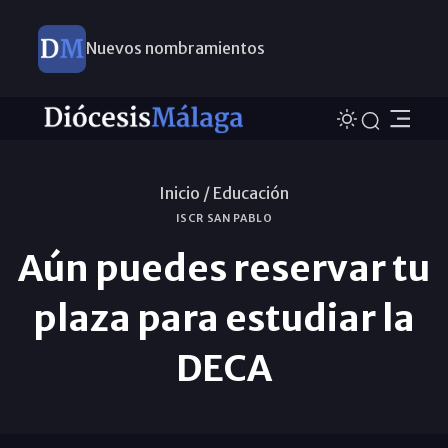
Nuevos nombramientos
Inicio /
Educación
ISCR SAN PABLO
Aún puedes reservar tu
plaza para estudiar la
DECA