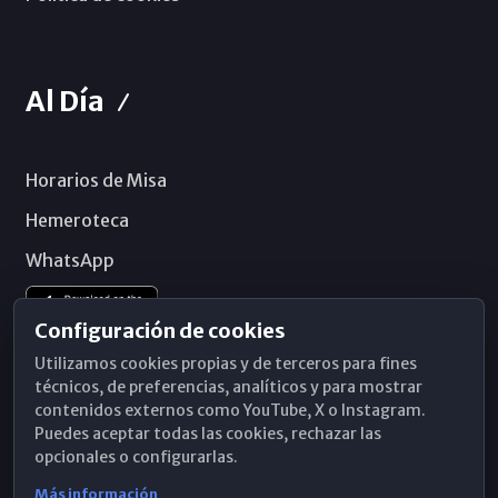
Al Día
Horarios de Misa
Hemeroteca
WhatsApp
Configuración de cookies
Utilizamos cookies propias y de terceros para fines
técnicos, de preferencias, analíticos y para mostrar
contenidos externos como YouTube, X o Instagram.
Puedes aceptar todas las cookies, rechazar las
opcionales o configurarlas.
Más información