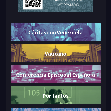
Cáritas con Venezuela
Vaticano
Conferencia Episcopal Española
Por tantos