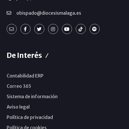
obispado@diocesismalaga.es
De Interés
Contabilidad ERP
Correo 365
Sistema de información
Aviso legal
Política de privacidad
Política de cookies