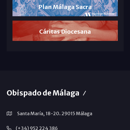
Plan Málaga Sacra
Cáritas Diocesana
Obispado de Málaga
Santa María, 18-20. 29015 Málaga
(+34) 952 224 386