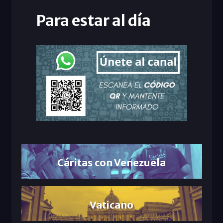
Para estar al día
Cáritas con Venezuela
Vaticano