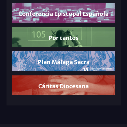
Conferencia Episcopal Española
Por tantos
Plan Málaga Sacra
Cáritas Diocesana