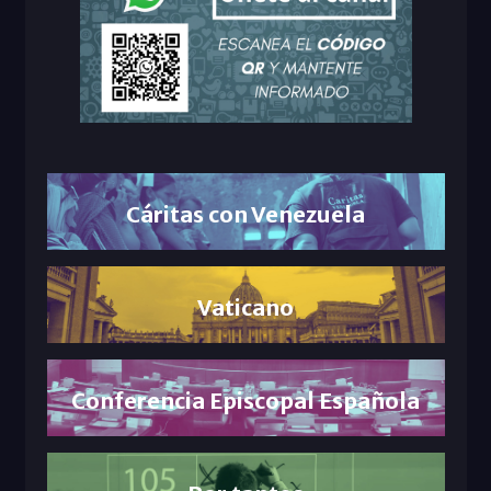
Cáritas con Venezuela
Vaticano
Conferencia Episcopal Española