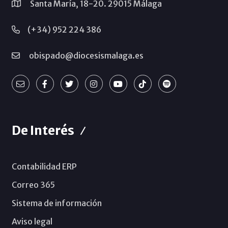
Santa María, 18-20. 29015 Málaga
(+34) 952 224 386
obispado@diocesismalaga.es
De Interés
Contabilidad ERP
Correo 365
Sistema de información
Aviso legal