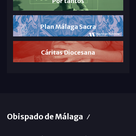
Por tantos
Plan Málaga Sacra
Cáritas Diocesana
Obispado de Málaga