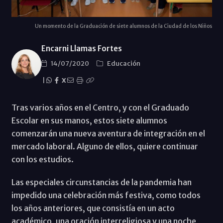
Un momento de la Graduación de siete alumnos de la Ciudad de los Niños
Encarni Llamas Fortes
14/07/2020
Educación
|
X
Tras varios años en el Centro, y con el Graduado
Escolar en sus manos, estos siete alumnos
comenzarán una nueva aventura de integración en el
mercado laboral. Alguno de ellos, quiere continuar
con los estudios.
Las especiales circunstancias de la pandemia han
impedido una celebración más festiva, como todos
los años anteriores, que consistía en un acto
académico, una oración interreligiosa y una noche