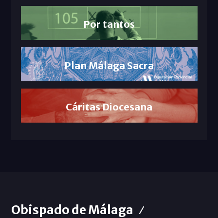
Por tantos
Plan Málaga Sacra
Cáritas Diocesana
Obispado de Málaga