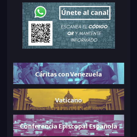
Cáritas con Venezuela
Vaticano
Conferencia Episcopal Española