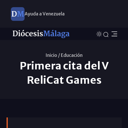
Ayuda a Venezuela
Inicio /
Educación
Primera cita del V
ReliCat Games