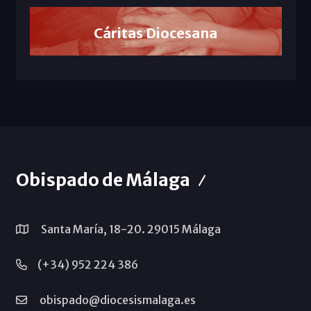
Cáritas Diocesana
Obispado de Málaga
Santa María, 18-20. 29015 Málaga
(+34) 952 224 386
obispado@diocesismalaga.es