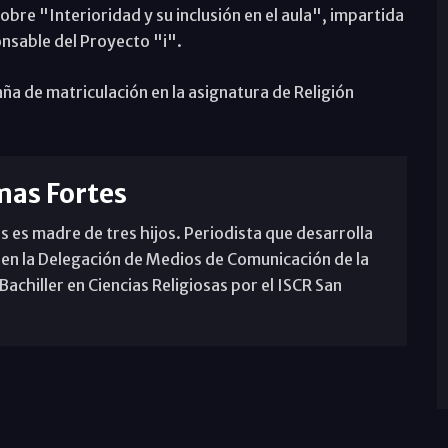
re "Interioridad y su inclusión en el aula", impartida
onsable del Proyecto "i".
a de matriculación en la asignatura de Religión
mas Fortes
s es madre de tres hijos. Periodista que desarrolla
 en la Delegación de Medios de Comunicación de la
achiller en Ciencias Religiosas por el ISCR San