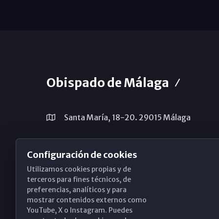
Obispado de Málaga
Santa María, 18-20. 29015 Málaga
(+34) 952 224 386
Configuración de cookies
obispado@diocesismalaga.es
Utilizamos cookies propias y de
terceros para fines técnicos, de
preferencias, analíticos y para
mostrar contenidos externos como
YouTube, X o Instagram. Puedes