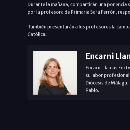
Durante la mañana, compartirán una ponencia sob
por la profesora de Primaria Sara Ferrón, resp
También presentarán a los profesores la campañ
Católica.
Encarni Lla
Encarni Llamas Forte
su labor profesional
Diócesis de Málaga. B
Pablo.