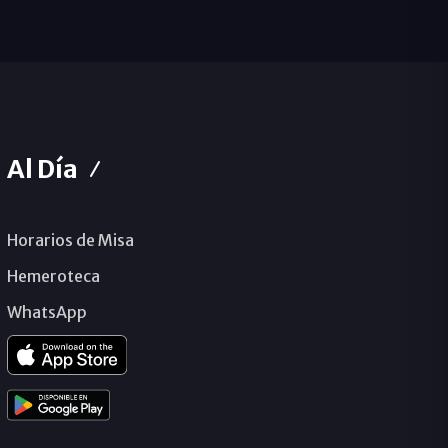
Al Día
Horarios de Misa
Hemeroteca
WhatsApp