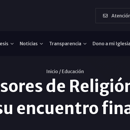
Atención
esis
Noticias
Transparencia
Dono a mi Iglesi
Inicio /
Educación
sores de Religió
su encuentro fina