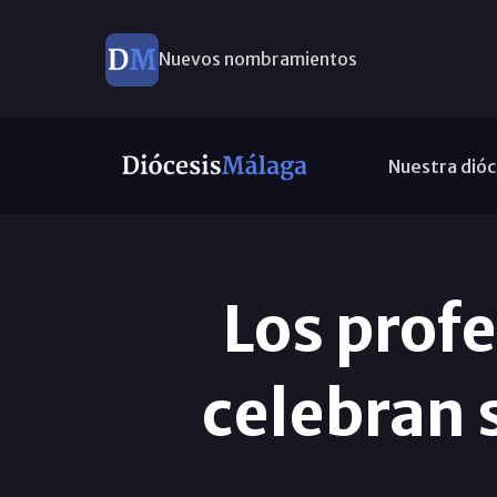
Nuevos nombramientos
Nuestra dióc
Los profe
celebran 