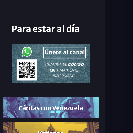
Para estar al día
Cáritas con Venezuela
Vaticano