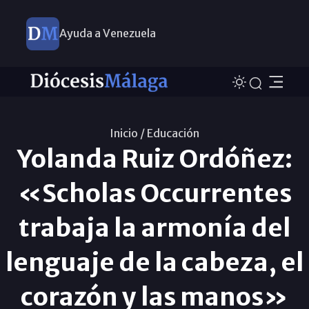
Ayuda a Venezuela
Inicio /
Educación
Yolanda Ruiz Ordóñez:
«Scholas Occurrentes
trabaja la armonía del
lenguaje de la cabeza, el
corazón y las manos»