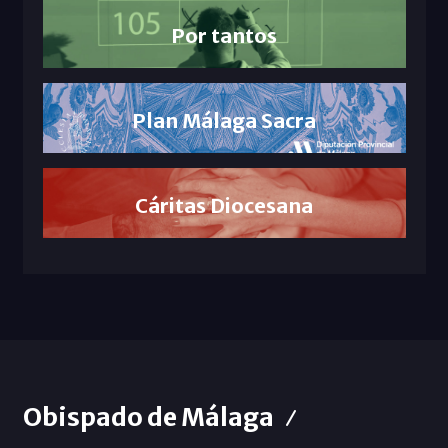
Por tantos
Plan Málaga Sacra
Cáritas Diocesana
Obispado de Málaga