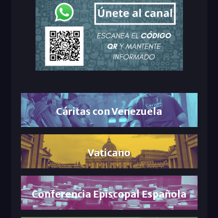
Cáritas con Venezuela
Vaticano
Conferencia Episcopal Española