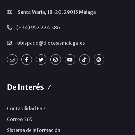
Santa María, 18-20. 29015 Málaga
(+34) 952 224 386
obispado@diocesismalaga.es
De Interés
Contabilidad ERP
Correo 365
Sistema de información