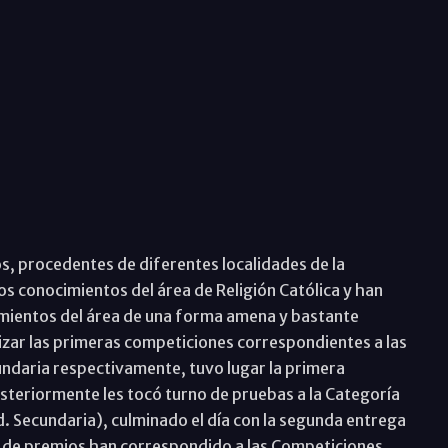
s, procedentes de diferentes localidades de la
los conocimientos del área de Religión Católica y han
mientos del área de una forma amena y bastante
nalizar las primeras competiciones correspondientes a las
cundaria respectivamente, tuvo lugar la primera
osteriormente les tocó turno de pruebas a la Categoría
Ed. Secundaria), culminado el día con la segunda entrega
de premios han correspondido a las Competiciones