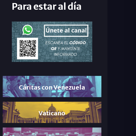
Para estar al día
Cáritas con Venezuela
Vaticano