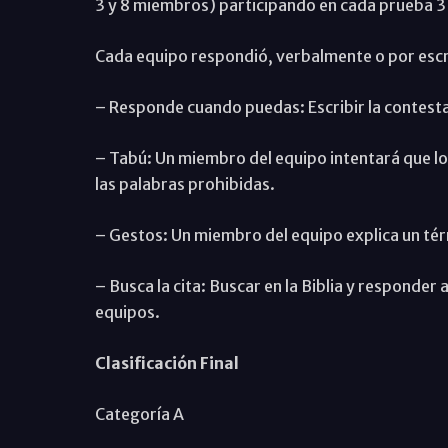
3 y 8 miembros) participando en cada prueba 3
Cada equipo respondió, verbalmente o por escri
– Responde cuando puedas: Escribir la contestac
– Tabú: Un miembro del equipo intentará que los 
las palabras prohibidas.
– Gestos: Un miembro del equipo explica un té
– Busca la cita: Buscar en la Biblia y responder 
equipos.
Clasificación Final
Categoría A