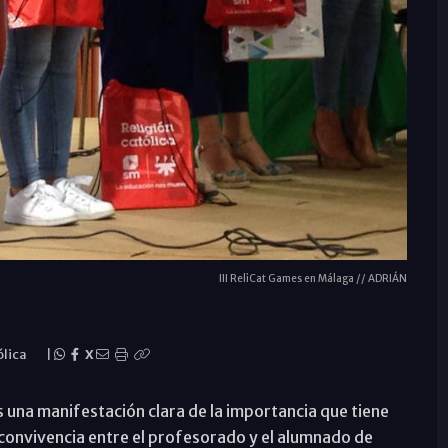
III ReliCat Games en Málaga // ADRIÁN
ólica
|
X
una manifestación clara de la importancia que tiene
s convivencia entre el profesorado y el alumnado de