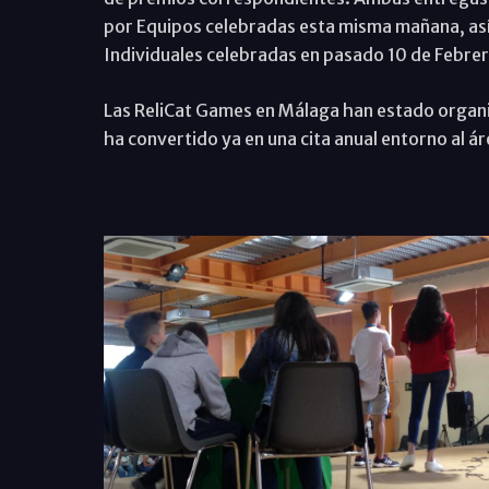
por Equipos celebradas esta misma mañana, así
Individuales celebradas en pasado 10 de Febre
Las ReliCat Games en Málaga han estado organi
ha convertido ya en una cita anual entorno al ár