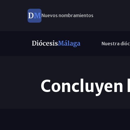
Nuevos nombramientos
Nuestra dióc
Concluyen l