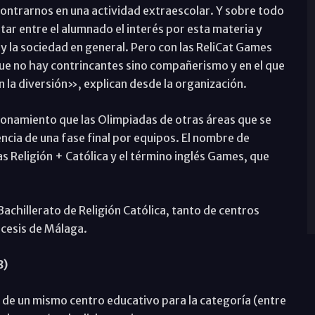
ontrarnos en una actividad extraescolar. Y sobre todo
r entre el alumnado el interés por esta materia y
 y la sociedad en general. Pero con las ReliCat Games
e no hay contrincantes sino compañerismo y en el que
 la diversión», explican desde la organización.
ionamiento que las Olimpiadas de otras áreas que se
ncia de una fase final por equipos. El nombre de
s Religión + Católica y el término inglés Games, que
achillerato de Religión Católica, tanto de centros
ócesis de Málaga.
8)
e un mismo centro educativo para la categoría (entre