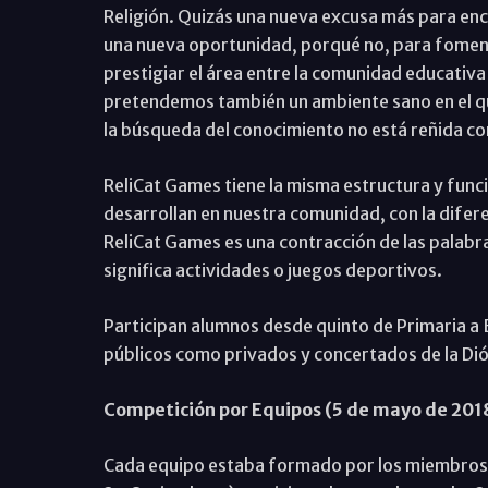
Religión. Quizás una nueva excusa más para enc
una nueva oportunidad, porqué no, para fomenta
prestigiar el área entre la comunidad educativa
pretendemos también un ambiente sano en el qu
la búsqueda del conocimiento no está reñida con
ReliCat Games tiene la misma estructura y func
desarrollan en nuestra comunidad, con la difere
ReliCat Games es una contracción de las palabra
significa actividades o juegos deportivos.
Participan alumnos desde quinto de Primaria a B
públicos como privados y concertados de la Di
Competición por Equipos (5 de mayo de 201
Cada equipo estaba formado por los miembros d