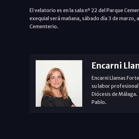
El velatorio es en la sala nº 22 del Parque Cem
exequial será mañana, sábado día 3 de marzo, a 
Cementerio.
Encarni Lla
Encarni Llamas Forte
su labor profesional
Diócesis de Málaga. B
Pablo.