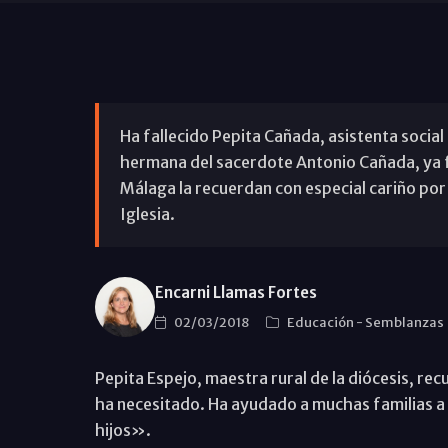
Ha fallecido Pepita Cañada, asistenta social
hermana del sacerdote Antonio Cañada, ya fa
Málaga la recuerdan con especial cariño por 
Iglesia.
Encarni Llamas Fortes
02/03/2018
Educación
-
Semblanzas
Pepita Espejo, maestra rural de la diócesis, re
ha necesitado. Ha ayudado a muchas familias a s
hijos».