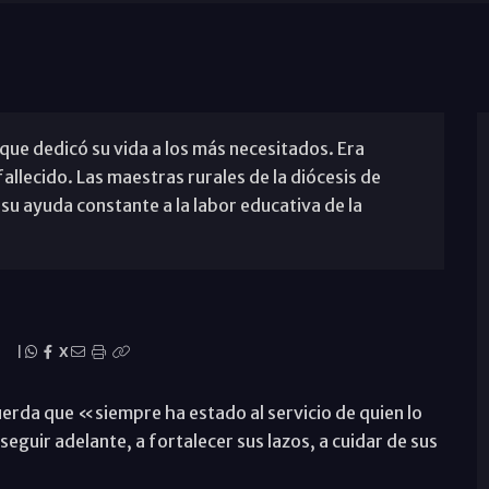
 que dedicó su vida a los más necesitados. Era
llecido. Las maestras rurales de la diócesis de
su ayuda constante a la labor educativa de la
|
X
cuerda que «siempre ha estado al servicio de quien lo
eguir adelante, a fortalecer sus lazos, a cuidar de sus