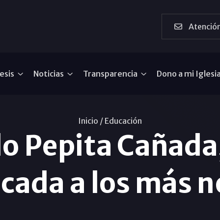
Atención
esis
Noticias
Transparencia
Dono a mi Iglesi
Inicio /
Educación
do Pepita Cañada
icada a los más 