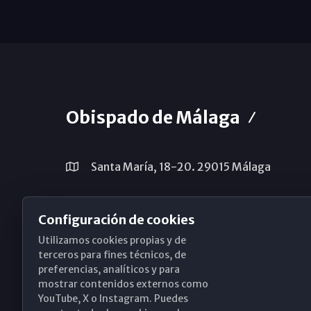
Obispado de Málaga
Santa María, 18-20. 29015 Málaga
(+34) 952 224 386
Configuración de cookies
obispado@diocesismalaga.es
Utilizamos cookies propias y de
terceros para fines técnicos, de
preferencias, analíticos y para
mostrar contenidos externos como
YouTube, X o Instagram. Puedes