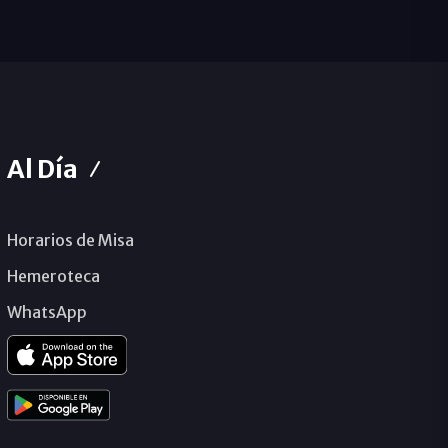
Al Día
Horarios de Misa
Hemeroteca
WhatsApp