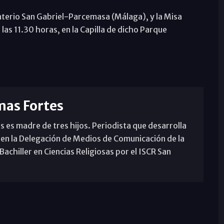
enterio San Gabriel-Parcemasa (Málaga), y la Misa
las 11.30 horas, en la Capilla de dicho Parque
mas Fortes
s es madre de tres hijos. Periodista que desarrolla
 en la Delegación de Medios de Comunicación de la
achiller en Ciencias Religiosas por el ISCR San