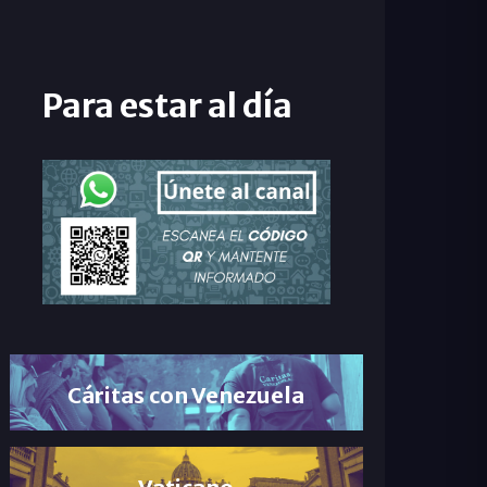
Para estar al día
Cáritas con Venezuela
Vaticano