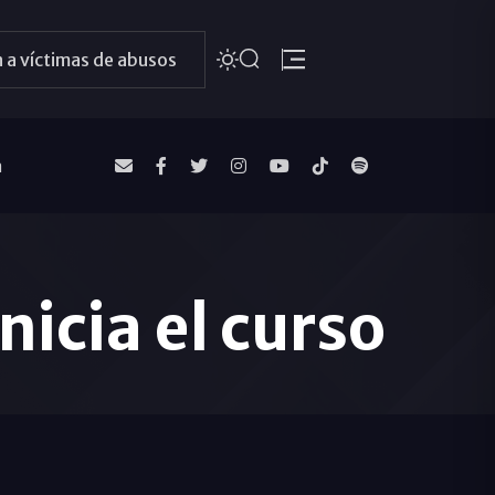
 a víctimas de abusos
a
icia el curso