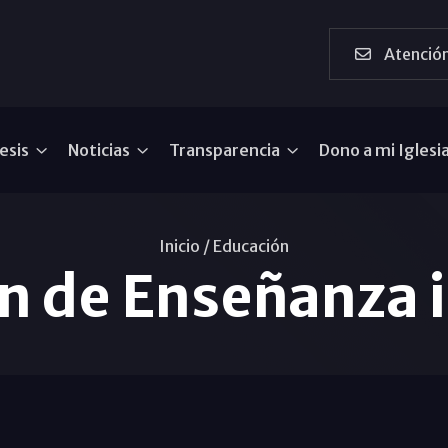
Atención
esis
Noticias
Transparencia
Dono a mi Iglesi
Inicio /
Educación
n de Enseñanza in