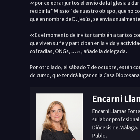
«por celebrar juntos el envío de la Iglesia a dar
recibir la “Missio” de nuestro obispo, que no co
que en nombre de D. Jesús, se envía anualmente 
«Es el momento de invitar también a tantos com
que viven su fe y participan en la vida y activ
cofradías, ONGs, …», añade la delegada.
Por otro lado, el sábado 7 de octubre, están co
de curso, que tendrá lugar en la Casa Diocesana
Encarni Lla
Encarni Llamas Forte
su labor profesional
Diócesis de Málaga. B
Pablo.