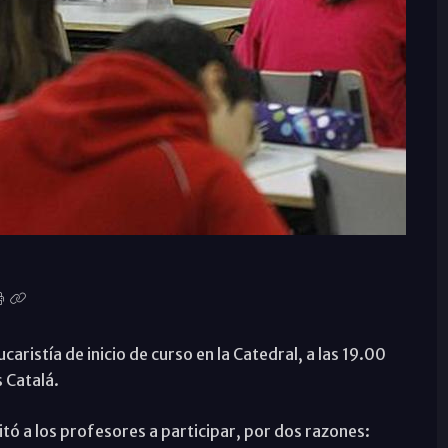
aristía de inicio de curso en la Catedral, a las 19.00
 Catalá.
tó a los profesores a participar, por dos razones: