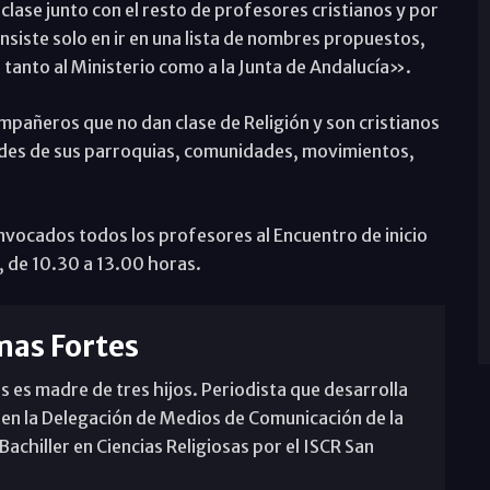
 clase junto con el resto de profesores cristianos y por
nsiste solo en ir en una lista de nombres propuestos,
tanto al Ministerio como a la Junta de Andalucía».
pañeros que no dan clase de Religión y son cristianos
idades de sus parroquias, comunidades, movimientos,
nvocados todos los profesores al Encuentro de inicio
, de 10.30 a 13.00 horas.
mas Fortes
s es madre de tres hijos. Periodista que desarrolla
 en la Delegación de Medios de Comunicación de la
achiller en Ciencias Religiosas por el ISCR San