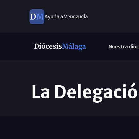
Ayuda a Venezuela
Nuestra dióc
La Delegació