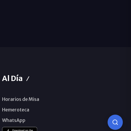
Al Día
Horarios de Misa
Hemeroteca
WhatsApp