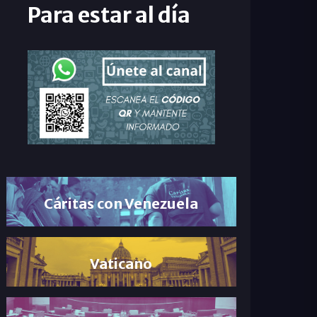
Para estar al día
Cáritas con Venezuela
Vaticano