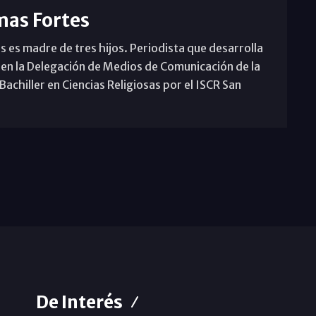
mas Fortes
s es madre de tres hijos. Periodista que desarrolla
 en la Delegación de Medios de Comunicación de la
achiller en Ciencias Religiosas por el ISCR San
De Interés