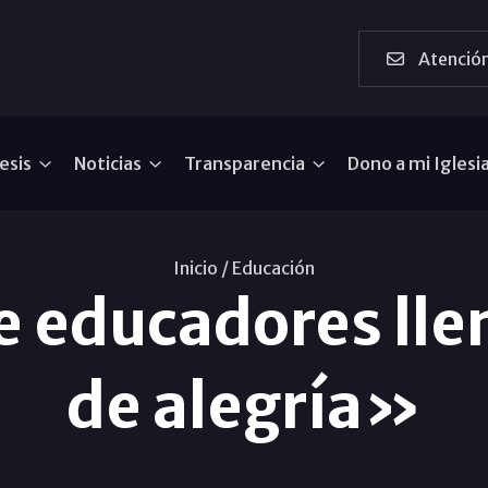
Atención
esis
Noticias
Transparencia
Dono a mi Iglesi
Inicio /
Educación
e educadores llen
de alegría»