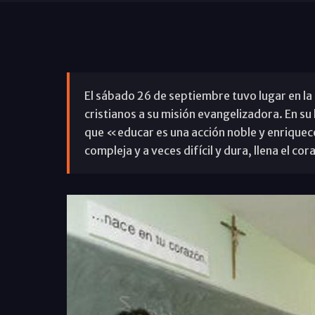
El sábado 26 de septiembre tuvo lugar en la
cristianos a su misión evangelizadora. En su 
que «educar es una acción noble y enriquec
compleja y a veces difícil y dura, llena el co