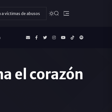
 a víctimas de abusos
a
a el corazón