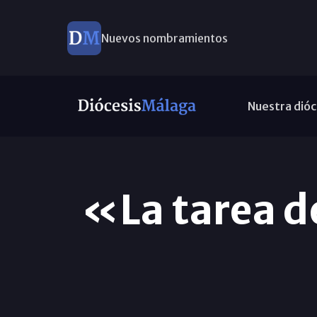
Nuevos nombramientos
Nuestra dióc
«La tarea d