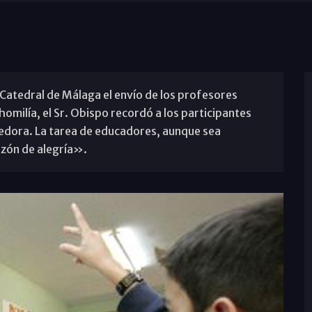
 Catedral de Málaga el envío de los profesores
homilía, el Sr. Obispo recordó a los participantes
edora. La tarea de educadores, aunque sea
razón de alegría».