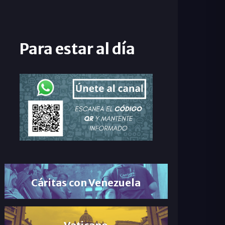
Para estar al día
Cáritas con Venezuela
Vaticano