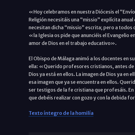
«Hoy celebramos en nuestra Diócesis el “Envío 
Religión necesitáis una “missio” explícita anual
necesitan dicha “missio” escrita; pero a todos
«la Iglesia os pide que anunciéis el Evangelio en
amor de Dios en el trabajo educativo».
El Obispo de Málaga animó a los docentes en su 
ella: «Querido profesores cristianos, antes de 
Dios ya está en ellos. La imagen de Dios ya en el
esa imagen que ya se encuentra en ellos. Querid
ser testigos de la fe cristiana que profesáis. En
que debéis realizar con gozo y con la debida fo
Texto íntegro de la homilía