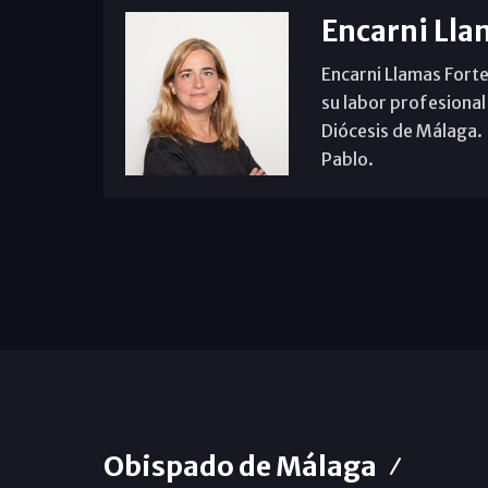
Encarni Lla
Encarni Llamas Forte
su labor profesional
Diócesis de Málaga. B
Pablo.
Obispado de Málaga