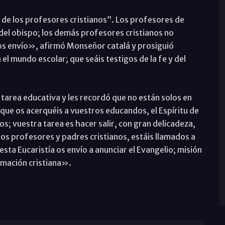
de los profesores cristianos”. Los profesores de
 del obispo; los demás profesores cristianos no
 os envío», afirmó Monseñor catalá y prosiguió
 el mundo escolar; que seáis testigos de la fe y del
tarea educativa y les recordó que no están solos en
que os acerquéis a vuestros educandos, el Espíritu de
los; vuestra tarea es hacer salir, con gran delicadeza,
os profesores y padres cristianos, estáis llamados a
 esta Eucaristía os envío a anunciar el Evangelio; misión
rmación cristiana».