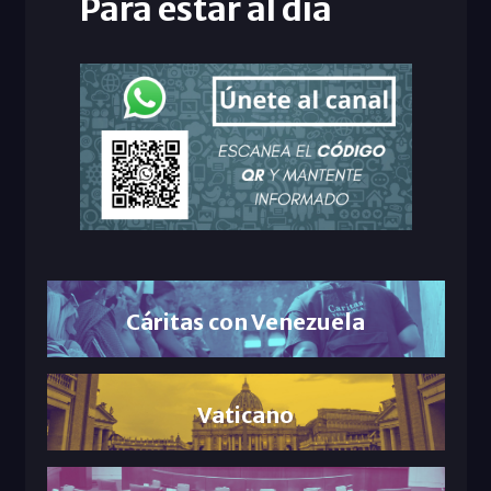
Para estar al día
Cáritas con Venezuela
Vaticano