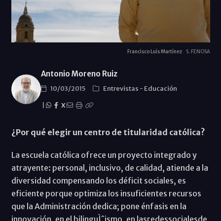
Francisco Luis Martínez
S. FENOSA
Antonio Moreno Ruiz
10/03/2015
Entrevistas
-
Educación
|
X
¿Por qué elegir un centro de titularidad católica?
La escuela católica ofrece un proyecto integrado y
atrayente: personal, inclusivo, de calidad, atiende a la
diversidad compensando los déficit sociales, es
eficiente porque optimiza los insuficientes recursos
que la Administración dedica; pone énfasis en la
innovación, en el bilinguÌˆismo, en lasredessocialesde