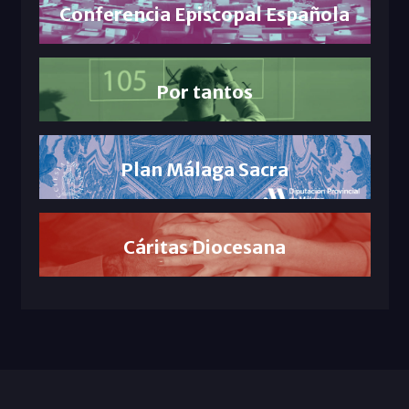
Conferencia Episcopal Española
Por tantos
Plan Málaga Sacra
Cáritas Diocesana