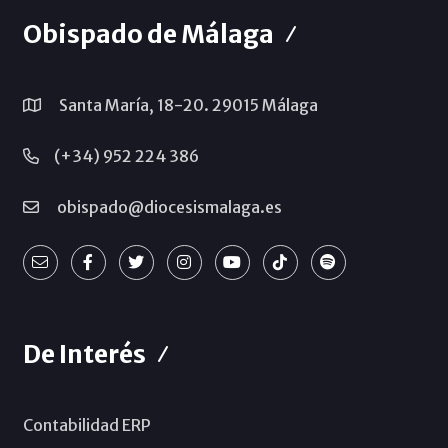
Obispado de Málaga
Santa María, 18-20. 29015 Málaga
(+34) 952 224 386
obispado@diocesismalaga.es
De Interés
Contabilidad ERP