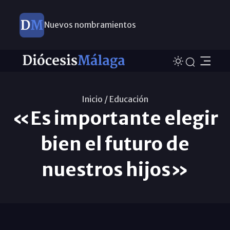
Nuevos nombramientos
Inicio /
Educación
«Es importante elegir
bien el futuro de
nuestros hijos»