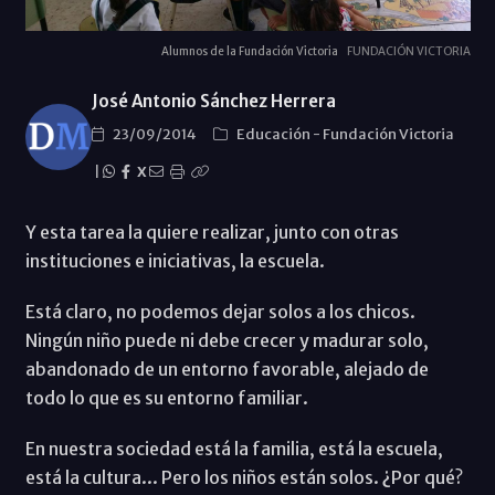
Alumnos de la Fundación Victoria
FUNDACIÓN VICTORIA
José Antonio Sánchez Herrera
23/09/2014
Educación
-
Fundación Victoria
|
X
Y esta tarea la quiere realizar, junto con otras
instituciones e iniciativas, la escuela.
Está claro, no podemos dejar solos a los chicos.
Ningún niño puede ni debe crecer y madurar solo,
abandonado de un entorno favorable, alejado de
todo lo que es su entorno familiar.
En nuestra sociedad está la familia, está la escuela,
está la cultura... Pero los niños están solos. ¿Por qué?