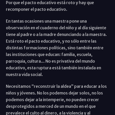
Porque el pacto educativo está roto y hay que
recomponer el pacto educativo.
En tantas ocasiones una maestra pone una
observación en el cuaderno del niño y al día siguiente
tiene al padre o a la madre denunciando a la maestra.
Está roto el pacto educativo, y no sólo entre las
distintas formaciones políticas, sino también entre
las instituciones que educan: familia, escuela,
parroquia, cultura... No es privativa del mundo
educativo, esta ruptura está también instalada en
nuestra vida social.
Necesitamos “reconstruir la aldea” para educar a los
niños y jóvenes. No los podemos dejar solos, no los
podemos dejar a la intemperie, no pueden crecer
desprotegidos a merced de un mundo en el que
prevalece el culto al dinero, a la violencia y al