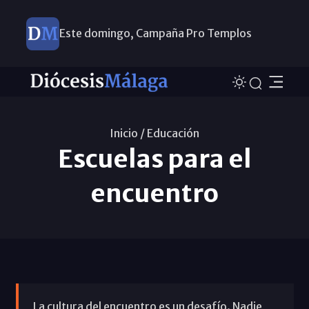
Este domingo, Campaña Pro Templos
Inicio /
Educación
Escuelas para el
encuentro
La cultura del encuentro es un desafío. Nadie