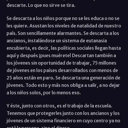
descarte. Lo que no sirve se tira.
Se descarta a los niños porque no se les educa o no se
les quiere. Asustan los niveles de natalidad de nuestro
país. Son sencillamente alarmantes. Se descarta a los
ancianos, instalándose un sistema de eutanasia
encubierta, es decir, las políticas sociales llegan hasta
aquí y después ¡pues muérete! Descartan también a
los jóvenes sin oportunidad de trabajar, 75 millones
de jóvenes en los países desarrollados con menos de
25 años están en paro. Se descarta una generación de
jóvenes. Todo esto y más nos obliga a salir, a no dejar
a los niños solos, por lo menos eso.
Y éste, junto con otros, es el trabajo de la escuela.
Tenemos que protegerles junto con los ancianos y los
jóvenes de un sistema financiero en cuyo centro ya no