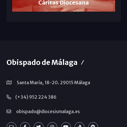
Cáritas Diocesana
Obispado de Málaga
Santa María, 18-20. 29015 Málaga
(+34) 952 224 386
obispado@diocesismalaga.es