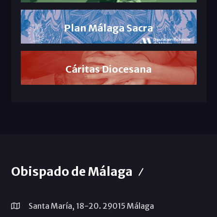
Plan Málaga Sacra
Cáritas Diocesana
Obispado de Málaga
Santa María, 18-20. 29015 Málaga