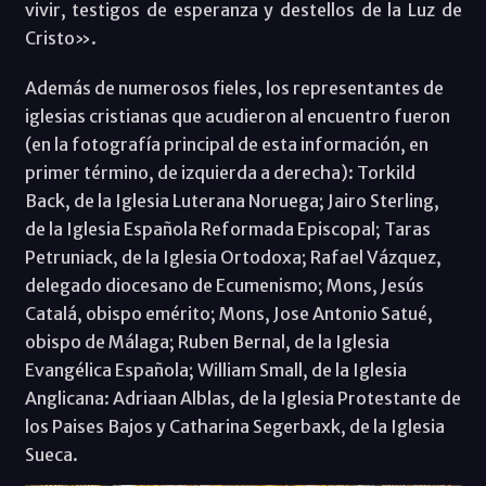
vivir, testigos de esperanza y destellos de la Luz de
Cristo».
Además de numerosos fieles, los representantes de
iglesias cristianas que acudieron al encuentro fueron
(en la fotografía principal de esta información, en
primer término, de izquierda a derecha): Torkild
Back, de la Iglesia Luterana Noruega; Jairo Sterling,
de la Iglesia Española Reformada Episcopal; Taras
Petruniack, de la Iglesia Ortodoxa; Rafael Vázquez,
delegado diocesano de Ecumenismo; Mons, Jesús
Catalá, obispo emérito; Mons, Jose Antonio Satué,
obispo de Málaga; Ruben Bernal, de la Iglesia
Evangélica Española; William Small, de la Iglesia
Anglicana: Adriaan Alblas, de la Iglesia Protestante de
los Paises Bajos y Catharina Segerbaxk, de la Iglesia
Sueca.