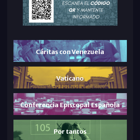
Cáritas con Venezuela
Vaticano
Conferencia Episcopal Española
Por tantos