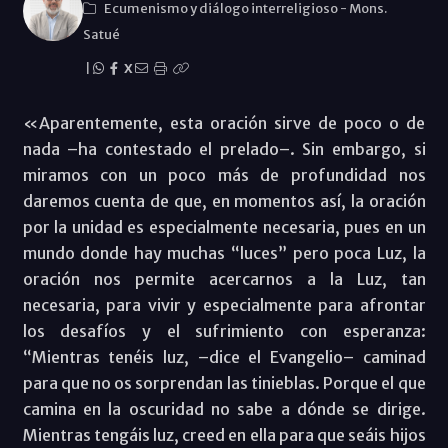
Ecumenismo y diálogo interreligioso
-
Mons.
Satué
|
X
«Aparentemente, esta oración sirve de poco o de
nada –ha contestado el prelado–. Sin embargo, si
miramos con un poco más de profundidad nos
daremos cuenta de que, en momentos así, la oración
por la unidad es especialmente necesaria, pues en un
mundo donde hay muchas “luces” pero poca Luz, la
oración nos permite acercarnos a la Luz, tan
necesaria, para vivir y especialmente para afrontar
los desafíos y el sufrimiento con esperanza:
“Mientras tenéis luz, –dice el Evangelio– caminad
para que no os sorprendan las tinieblas. Porque el que
camina en la oscuridad no sabe a dónde se dirige.
Mientras tengáis luz, creed en ella para que seáis hijos