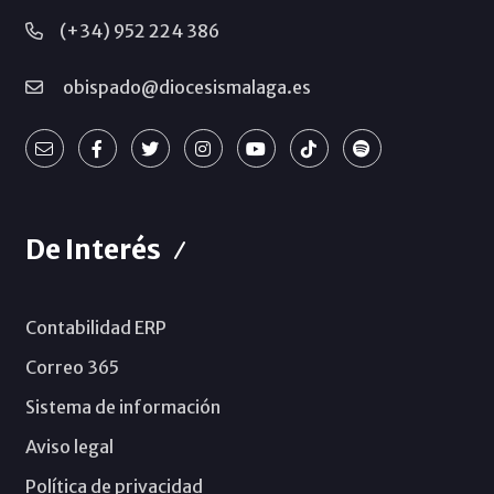
(+34) 952 224 386
obispado@diocesismalaga.es
De Interés
Contabilidad ERP
Correo 365
Sistema de información
Aviso legal
Política de privacidad