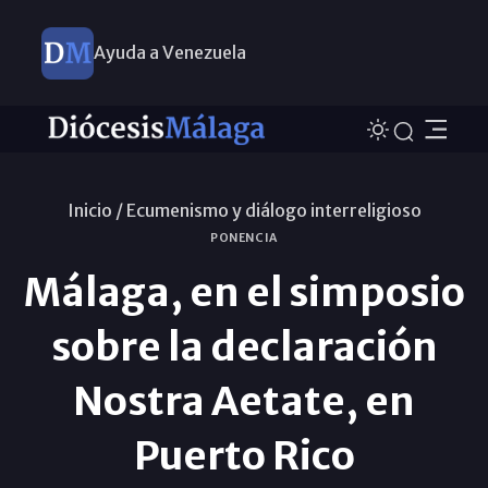
Ayuda a Venezuela
Inicio /
Ecumenismo y diálogo interreligioso
PONENCIA
Málaga, en el simposio
sobre la declaración
Nostra Aetate, en
Puerto Rico