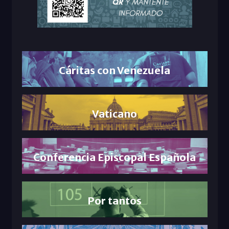
Cáritas con Venezuela
Vaticano
Conferencia Episcopal Española
Por tantos