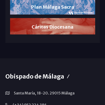
Plan Málaga Sacra
Cáritas Diocesana
Obispado de Málaga
Santa María, 18-20. 29015 Málaga
(+34) 952 224 386