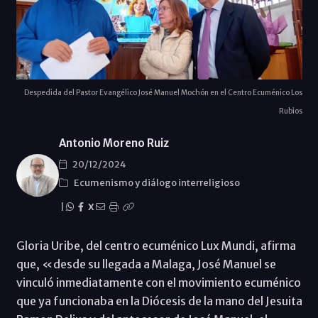
Despedida del Pastor Evangélico José Manuel Mochón en el Centro Ecuménico Los
Rubios
Antonio Moreno Ruiz
20/12/2024
Ecumenismo y diálogo interreligioso
|
X
Gloria Uribe, del centro ecuménico Lux Mundi, afirma
que, «desde su llegada a Malaga, José Manuel se
vinculó inmediatamente con el movimiento ecuménico
que ya funcionaba en la Diócesis de la mano del Jesuita