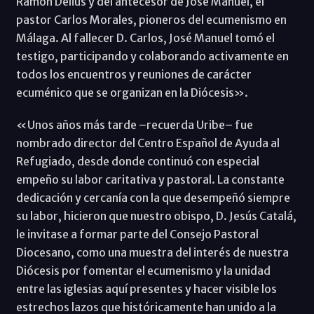
Ramon Delius y del antecesor de José Manuel, el
pastor Carlos Morales, pioneros del ecumenismo en
Málaga. Al fallecer D. Carlos, José Manuel tomó el
testigo, participando y colaborando activamente en
todos los encuentros y reuniones de carácter
ecuménico que se organizan en la Diócesis».
«Unos años más tarde –recuerda Uribe– fue
nombrado director del Centro Español de Ayuda al
Refugiado, desde donde continuó con especial
empeño su labor caritativa y pastoral. La constante
dedicación y cercanía con la que desempeñó siempre
su labor, hicieron que nuestro obispo, D. Jesús Catalá,
le invitase a formar parte del Consejo Pastoral
Diocesano, como una muestra del interés de nuestra
Diócesis por fomentar el ecumenismo y la unidad
entre las iglesias aquí presentes y hacer visible los
estrechos lazos que históricamente han unido a la