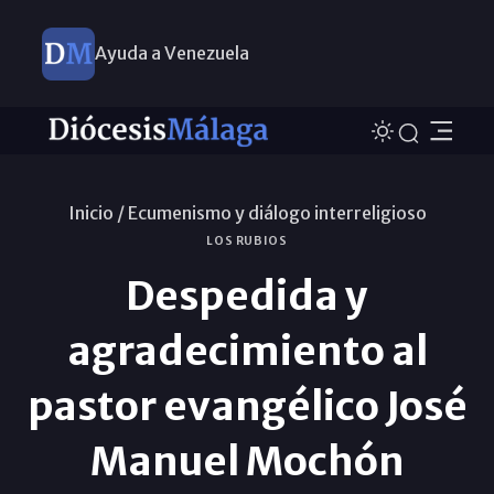
Ayuda a Venezuela
Inicio /
Ecumenismo y diálogo interreligioso
LOS RUBIOS
Despedida y
agradecimiento al
pastor evangélico José
Manuel Mochón