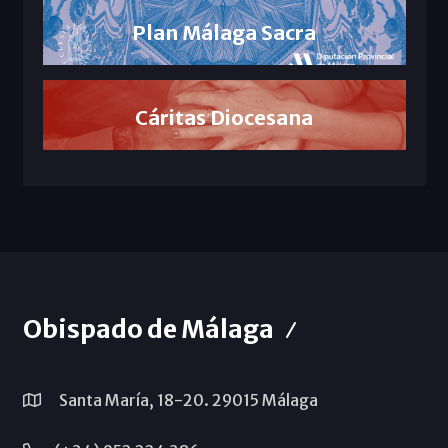
Plan Málaga Sacra
Cáritas Diocesana
Obispado de Málaga
Santa María, 18-20. 29015 Málaga