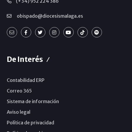
(+34) 952 224 386
obispado@diocesismalaga.es
De Interés
Contabilidad ERP
Correo 365
Sistema de información
Aviso legal
Política de privacidad