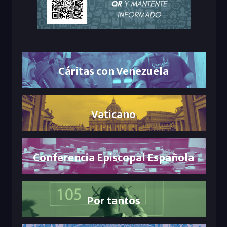
Cáritas con Venezuela
Vaticano
Conferencia Episcopal Española
Por tantos