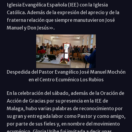
Iglesia Evangélica Española (IEE) con la Iglesia
Católica. Además de la expresión del aprecio y de la
fraterna relación que siempre manutuvieron José
Manuel y Don Jesús».
Despedida del Pastor Evangélico José Manuel Mochón
en el Centro Ecuménico Los Rubios
En la celebración del sábado, además de la Oración de
Acción de Gracias por su presencia en la IEE de
Malaga, hubo varias palabras de reconocimiento por
su gran y entregada labor como Pastor y como amigo,
por parte de sus fieles y, en nombre del movimiento
ecuménico, Gloria Uribe fui invitada a decir unas