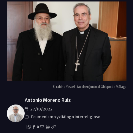
El rabino Yossef Hacohen junto al Obispo de Málaga
Antonio Moreno Ruiz
27/10/2022
Ecumenismo y diálogo interreligioso
|
X