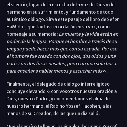
el silencio, lugar de la escucha de la voz de Dios y del
hermano en su sufrimiento, y fundamento de todo
auténtico diálogo. Sirva este pasaje del libro de Sefer
HaMidot, que tantos recordarán en su voz, como
homenaje a su memoria:
La muerte y la vida están en
poder de la lengua. Porque el hombre a través de su
lengua puede hacer más que con su espada. Por eso
el hombre fue creado con dos ojos, dos oídos y una
nariz con dos fosas nasales, pero con una sola boca:
para enseñar a hablar menos y escuchar más
».
Finalmente, el delegado de diálogo interreligioso
concluye elevando «con vosotros nuestra oración a
Dios, nuestro Padre, y encomendamos el alma de
nuestro hermano, el Rabino Yossef Hacohen, a las
manos de su Creador, de las que un día salió.
Que al paraíso te lleven los ángeles, hermano Yossef