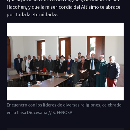
Hacohen, y que la misericordia del Altísimo te abrace
por toda la eternidad».
Encuentro con los líderes de diversas religiones, celebrado
en la Casa Diocesana // S. FENOSA