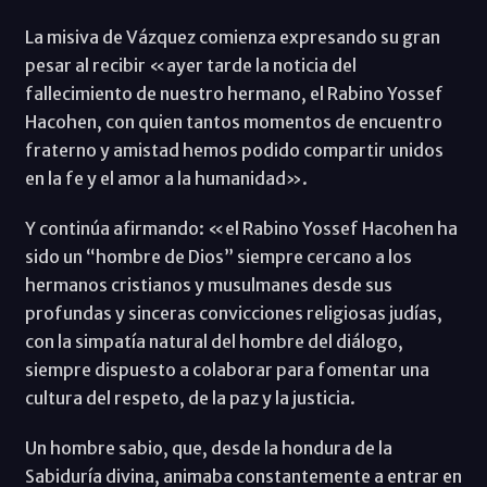
La misiva de Vázquez comienza expresando su gran
pesar al recibir «ayer tarde la noticia del
fallecimiento de nuestro hermano, el Rabino Yossef
Hacohen, con quien tantos momentos de encuentro
fraterno y amistad hemos podido compartir unidos
en la fe y el amor a la humanidad».
Y continúa afirmando: «el Rabino Yossef Hacohen ha
sido un “hombre de Dios” siempre cercano a los
hermanos cristianos y musulmanes desde sus
profundas y sinceras convicciones religiosas judías,
con la simpatía natural del hombre del diálogo,
siempre dispuesto a colaborar para fomentar una
cultura del respeto, de la paz y la justicia.
Un hombre sabio, que, desde la hondura de la
Sabiduría divina, animaba constantemente a entrar en