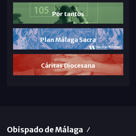
Por tantos
Plan Málaga Sacra
Cáritas Diocesana
Obispado de Málaga