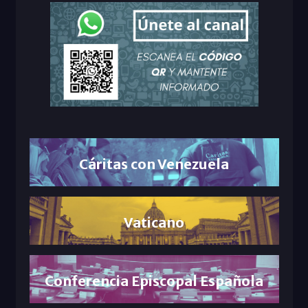
Cáritas con Venezuela
Vaticano
Conferencia Episcopal Española