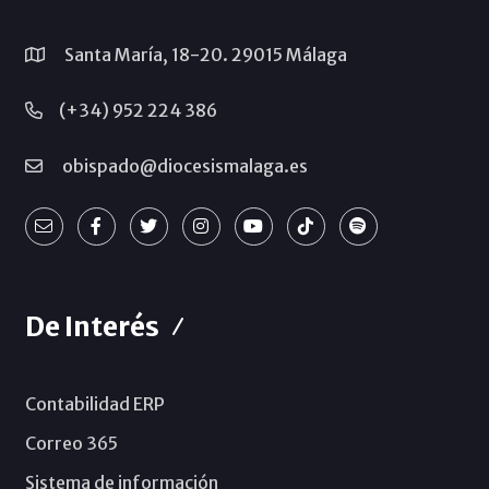
Santa María, 18-20. 29015 Málaga
(+34) 952 224 386
obispado@diocesismalaga.es
De Interés
Contabilidad ERP
Correo 365
Sistema de información