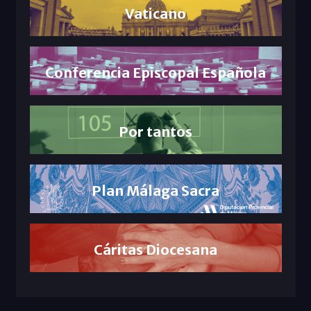
Vaticano
Conferencia Episcopal Española
Por tantos
Plan Málaga Sacra
Cáritas Diocesana