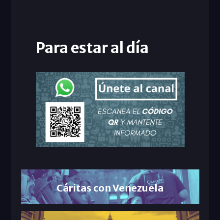
Para estar al día
Cáritas con Venezuela