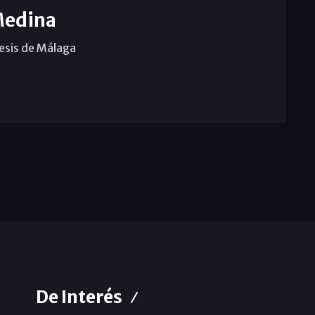
Medina
cesis de Málaga
De Interés