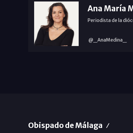
Ana María 
Periodista de la dió
@_AnaMedina_
Obispado de Málaga