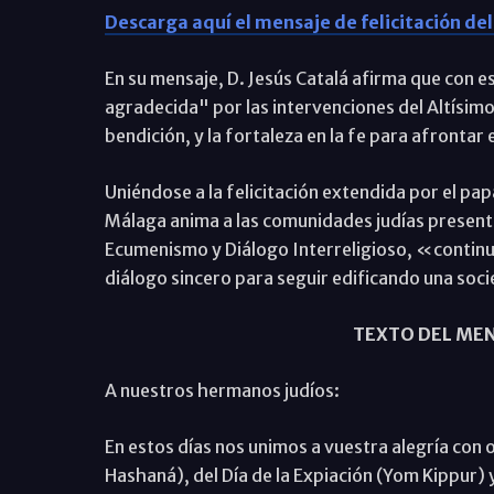
Descarga aquí el mensaje de felicitación de
En su mensaje, D. Jesús Catalá afirma que con e
agradecida" por las intervenciones del Altísimo
bendición, y la fortaleza en la fe para afrontar
Uniéndose a la felicitación extendida por el pap
Málaga anima a las comunidades judías presentes
Ecumenismo y Diálogo Interreligioso, «continu
diálogo sincero para seguir edificando una so
TEXTO DEL MEN
A nuestros hermanos judíos:
En estos días nos unimos a vuestra alegría con
Hashaná), del Día de la Expiación (Yom Kippur) y