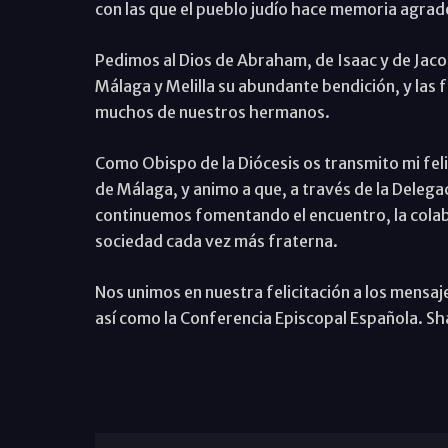
con las que el pueblo judío hace memoria agradec
Pedimos al Dios de Abraham, de Isaac y de Jaco
Málaga y Melilla su abundante bendición, y las f
muchos de nuestros hermanos.
Como Obispo de la Diócesis os transmito mi fel
de Málaga, y animo a que, a través de la Delega
continuemos fomentando el encuentro, la colabo
sociedad cada vez más fraterna.
Nos unimos en nuestra felicitación a los mensaj
así como la Conferencia Episcopal Española. Sh