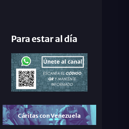
Para estar al día
Cáritas con Venezuela