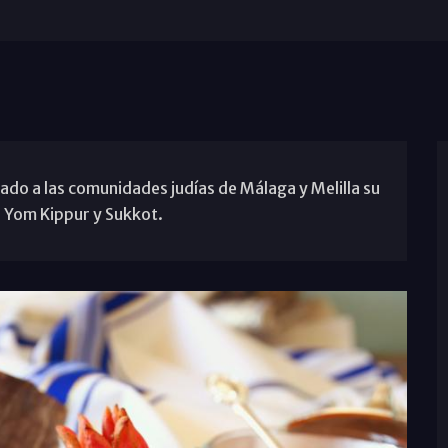
iado a las comunidades judías de Málaga y Melilla su
, Yom Kippur y Sukkot.