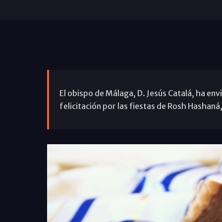
El obispo de Málaga, D. Jesús Catalá, ha env
felicitación por las fiestas de Rosh Hashaná