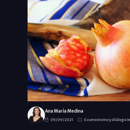
Ana María Medina
09/09/2021
Ecumenismo y diálogo in