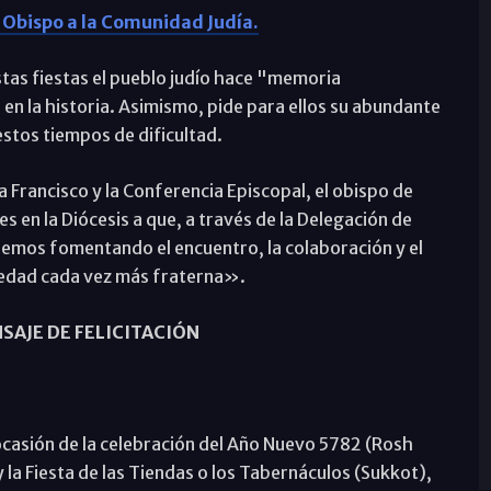
l Obispo a la Comunidad Judía.
stas fiestas el pueblo judío hace "memoria
 en la historia. Asimismo, pide para ellos su abundante
 estos tiempos de dificultad.
a Francisco y la Conferencia Episcopal, el obispo de
 en la Diócesis a que, a través de la Delegación de
emos fomentando el encuentro, la colaboración y el
ciedad cada vez más fraterna».
SAJE DE FELICITACIÓN
 ocasión de la celebración del Año Nuevo 5782 (Rosh
 la Fiesta de las Tiendas o los Tabernáculos (Sukkot),