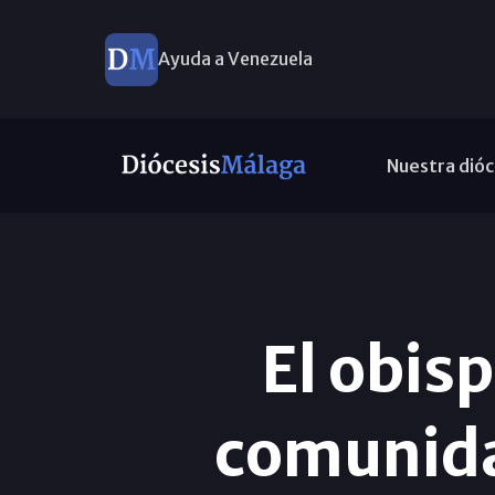
Ayuda a Venezuela
Nuestra dióc
El obisp
comunidad