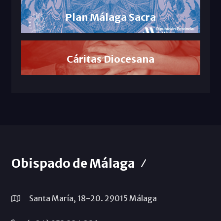
Plan Málaga Sacra
Cáritas Diocesana
Obispado de Málaga
Santa María, 18-20. 29015 Málaga