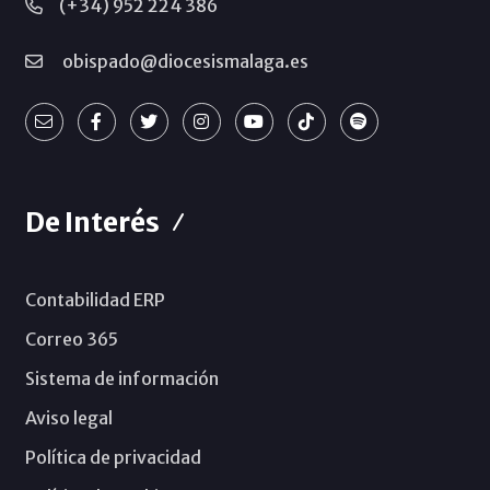
(+34) 952 224 386
obispado@diocesismalaga.es
De Interés
Contabilidad ERP
Correo 365
Sistema de información
Aviso legal
Política de privacidad