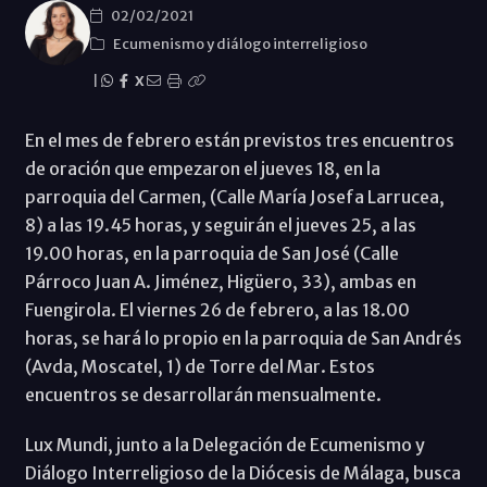
02/02/2021
Ecumenismo y diálogo interreligioso
|
X
En el mes de febrero están previstos tres encuentros
de oración que empezaron el jueves 18, en la
parroquia del Carmen, (Calle María Josefa Larrucea,
8) a las 19.45 horas, y seguirán el jueves 25, a las
19.00 horas, en la parroquia de San José (Calle
Párroco Juan A. Jiménez, Higüero, 33), ambas en
Fuengirola. El viernes 26 de febrero, a las 18.00
horas, se hará lo propio en la parroquia de San Andrés
(Avda, Moscatel, 1) de Torre del Mar. Estos
encuentros se desarrollarán mensualmente.
Lux Mundi, junto a la Delegación de Ecumenismo y
Diálogo Interreligioso de la Diócesis de Málaga, busca