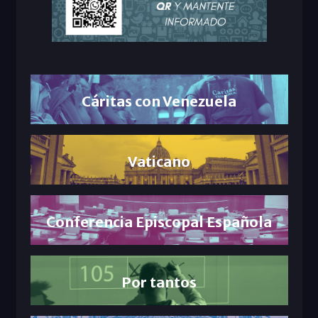
Cáritas con Venezuela
Vaticano
Conferencia Episcopal Española
Por tantos