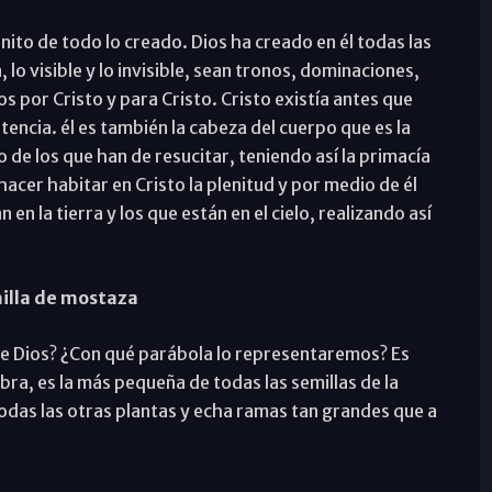
énito de todo lo creado. Dios ha creado en él todas las
a, lo visible y lo invisible, sean tronos, dominaciones,
 por Cristo y para Cristo. Cristo existía antes que
tencia. él es también la cabeza del cuerpo que es la
o de los que han de resucitar, teniendo así la primacía
hacer habitar en Cristo la plenitud y por medio de él
 en la tierra y los que están en el cielo, realizando así
illa de mostaza
e Dios? ¿Con qué parábola lo representaremos? Es
ra, es la más pequeña de todas las semillas de la
odas las otras plantas y echa ramas tan grandes que a