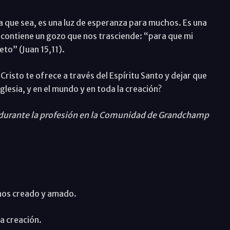
ta que sea, es una luz de esperanza para muchos. Es una
y contiene un gozo que nos trasciende: “para que mi
eto” (Juan 15,11).
Cristo te ofrece a través del Espíritu Santo y dejar que
 Iglesia, y en el mundo y en toda la creación?
urante la profesión en la Comunidad de Grandchamp
rnos creado y amado.
a creación.