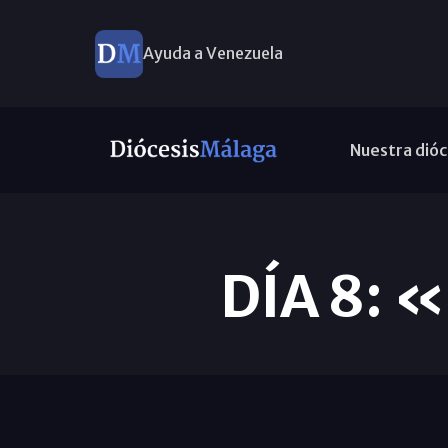
Ayuda a Venezuela
Nuestra dióc
DÍA 8: 