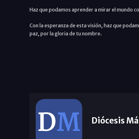
Haz que podamos aprender a mirar el mundo com
Con la esperanza de esta visión, haz que podamo
paz, por la gloria de tu nombre.
Diócesis Má