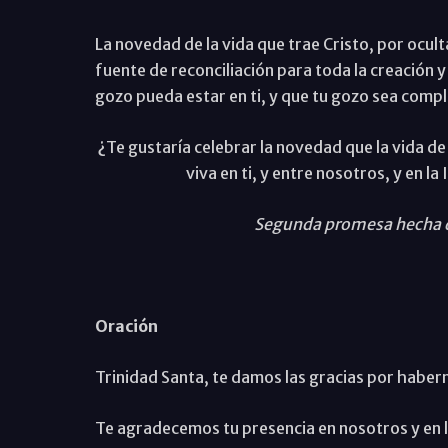
La novedad de la vida que trae Cristo, por ocul
fuente de reconciliación para toda la creación 
gozo pueda estar en ti, y que tu gozo sea compl
¿Te gustaría celebrar la novedad que la vida de 
viva en ti, y entre nosotros, y en la
Segunda promesa hecha d
Oración
Trinidad Santa, te damos las gracias por habe
Te agradecemos tu presencia en nosotros y en l