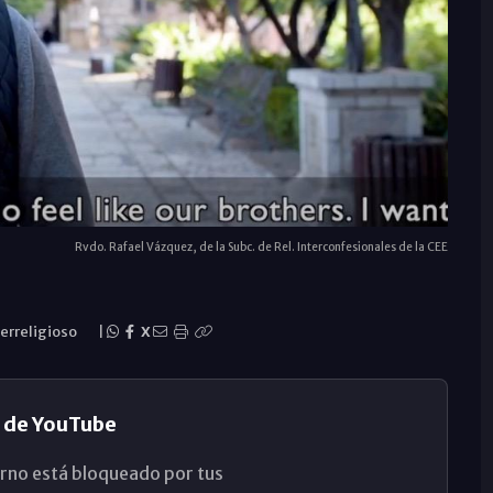
Rvdo. Rafael Vázquez, de la Subc. de Rel. Interconfesionales de la CEE
erreligioso
|
X
 de YouTube
rno está bloqueado por tus