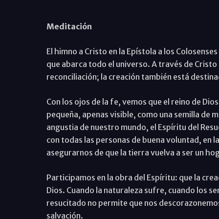
Meditación
El himno a Cristo en la Epístola a los Colosenses 
que abarca todo el universo. A través de Cristo
reconciliación; la creación también está destina
Con los ojos de la fe, vemos que el reino de Di
pequeña, apenas visible, como una semilla de mo
angustia de nuestro mundo, el Espíritu del Resu
con todas las personas de buena voluntad, en la 
asegurarnos de que la tierra vuelva a ser un hog
Participamos en la obra del Espíritu: que la cr
Dios. Cuando la naturaleza sufre, cuando los se
resucitado no permite que nos descorazonemos, 
salvación.