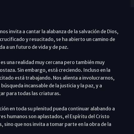
nos invita a cantar la alabanza de la salvación de Dios,
 crucificado y resucitado, se ha abierto un camino de
da a un futuro de vida y de paz.
os es una realidad muy cercana pero también muy
staza. Sin embargo, está creciendo. Incluso en la
citado está trabajando. Nos alienta a involucrarnos,
búsqueda incansable de la justicia y la paz, y a
ar para todas las criaturas.
eación en toda su plenitud pueda continuar alabando a
res humanos son aplastados, el Espíritu del Cristo
sino que nos invita a tomar parte en la obra de la