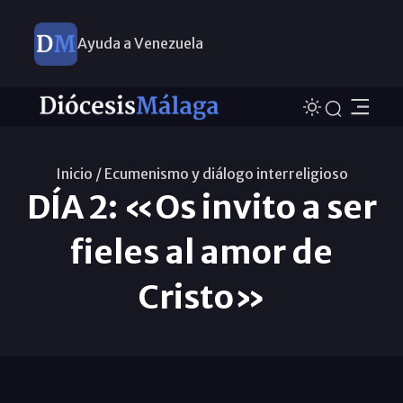
Ayuda a Venezuela
Inicio /
Ecumenismo y diálogo interreligioso
DÍA 2: «Os invito a ser
fieles al amor de
Cristo»