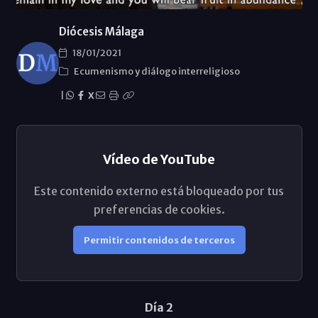
Diócesis Málaga
18/01/2021
Ecumenismo y diálogo interreligioso
|
X
Vídeo de YouTube
Este contenido externo está bloqueado por tus
preferencias de cookies.
Permitir contenidos de terceros
Día 2