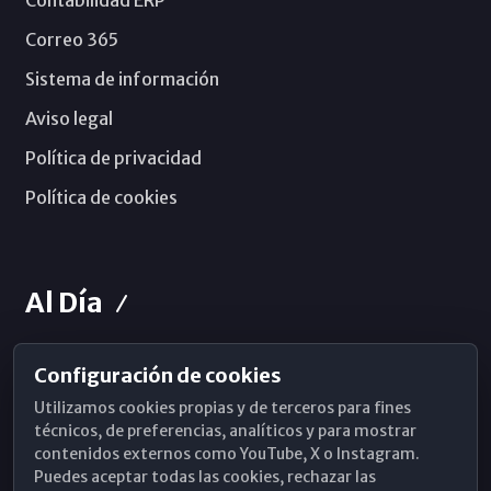
Contabilidad ERP
Correo 365
Sistema de información
Aviso legal
Política de privacidad
Política de cookies
Al Día
Configuración de cookies
Horarios de Misa
Utilizamos cookies propias y de terceros para fines
Hemeroteca
técnicos, de preferencias, analíticos y para mostrar
contenidos externos como YouTube, X o Instagram.
WhatsApp
Puedes aceptar todas las cookies, rechazar las