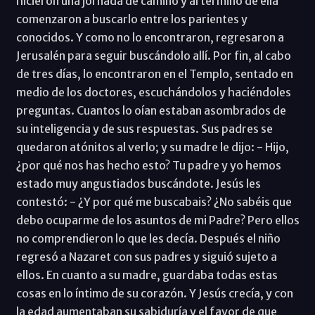
hicieron una jornada de camino y al término de ella
comenzaron a buscarlo entre los parientes y
conocidos. Y como no lo encontraron, regresaron a
Jerusalén para seguir buscándolo allí. Por fin, al cabo
de tres días, lo encontraron en el Templo, sentado en
medio de los doctores, escuchándolos y haciéndoles
preguntas. Cuantos lo oían estaban asombrados de
su inteligencia y de sus respuestas. Sus padres se
quedaron atónitos al verlo; y su madre le dijo: - Hijo,
¿por qué nos has hecho esto? Tu padre y yo hemos
estado muy angustiados buscándote. Jesús les
contestó: - ¿Y por qué me buscabais? ¿No sabéis que
debo ocuparme de los asuntos de mi Padre? Pero ellos
no comprendieron lo que les decía. Después el niño
regresó a Nazaret con sus padres y siguió sujeto a
ellos. En cuanto a su madre, guardaba todas estas
cosas en lo íntimo de su corazón. Y Jesús crecía, y con
la edad aumentaban su sabiduría y el favor de que