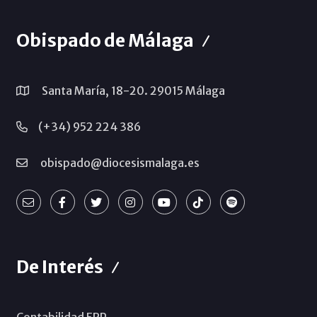
Obispado de Málaga
Santa María, 18-20. 29015 Málaga
(+34) 952 224 386
obispado@diocesismalaga.es
De Interés