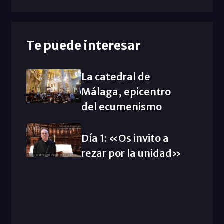
Te puede interesar
La catedral de
Málaga, epicentro
del ecumenismo
Día 1: «Os invito a
rezar por la unidad»