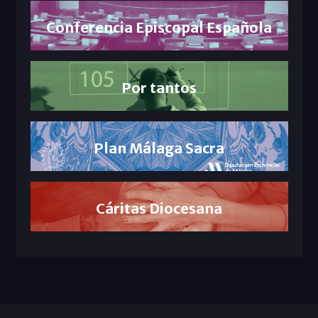
Conferencia Episcopal Española
Por tantos
Plan Málaga Sacra
Cáritas Diocesana