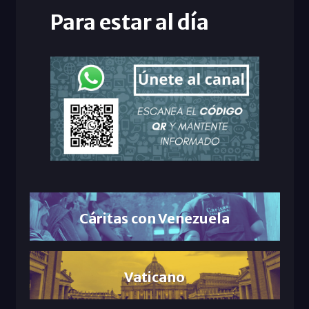
Para estar al día
Cáritas con Venezuela
Vaticano