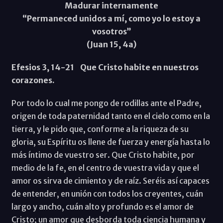
Madurar internamente
“Permaneced unidos a mí, como yo lo estoy a
vosotros”
(Juan 15, 4a)
Efesios 3, 14-21 Que Cristo habite en nuestros
corazones.
Por todo lo cual me pongo de rodillas ante el Padre,
origen de toda paternidad tanto en el cielo como en la
tierra, y le pido que, conforme a la riqueza de su
gloria, su Espíritu os llene de fuerza y energía hasta lo
más íntimo de vuestro ser. Que Cristo habite, por
medio de la fe, en el centro de vuestra vida y que el
amor os sirva de cimiento y de raíz. Seréis así capaces
de entender, en unión con todos los creyentes, cuán
largo y ancho, cuán alto y profundo es el amor de
Cristo; un amor que desborda toda ciencia humana y