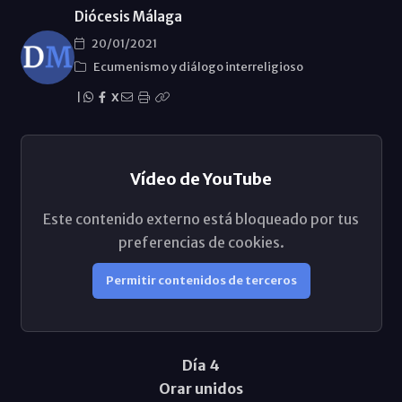
Diócesis Málaga
20/01/2021
Ecumenismo y diálogo interreligioso
|
X
Vídeo de YouTube
Este contenido externo está bloqueado por tus
preferencias de cookies.
Permitir contenidos de terceros
Día 4
Orar unidos