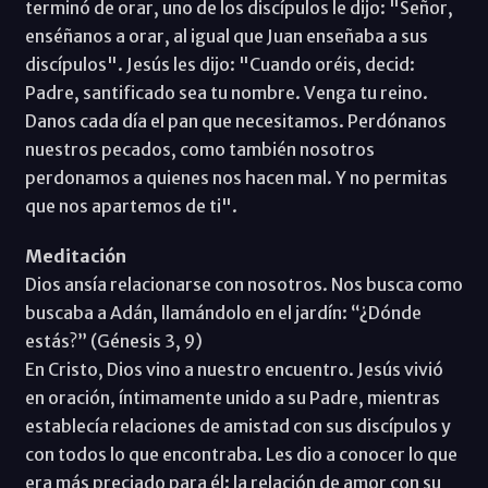
terminó de orar, uno de los discípulos le dijo: "Señor,
enséñanos a orar, al igual que Juan enseñaba a sus
discípulos". Jesús les dijo: "Cuando oréis, decid:
Padre, santificado sea tu nombre. Venga tu reino.
Danos cada día el pan que necesitamos. Perdónanos
nuestros pecados, como también nosotros
perdonamos a quienes nos hacen mal. Y no permitas
que nos apartemos de ti".
Meditación
Dios ansía relacionarse con nosotros. Nos busca como
buscaba a Adán, llamándolo en el jardín: “¿Dónde
estás?” (Génesis 3, 9)
En Cristo, Dios vino a nuestro encuentro. Jesús vivió
en oración, íntimamente unido a su Padre, mientras
establecía relaciones de amistad con sus discípulos y
con todos lo que encontraba. Les dio a conocer lo que
era más preciado para él: la relación de amor con su