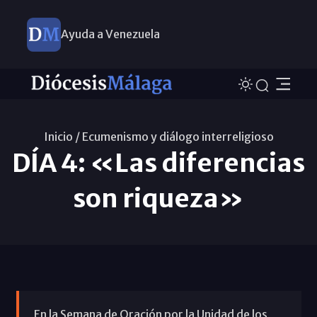
Ayuda a Venezuela
Inicio /
Ecumenismo y diálogo interreligioso
DÍA 4: «Las diferencias
son riqueza»
En la Semana de Oración por la Unidad de los