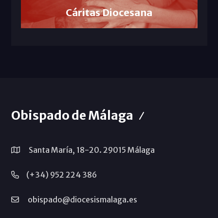
Cáritas Diocesana
Obispado de Málaga
Santa María, 18-20. 29015 Málaga
(+34) 952 224 386
obispado@diocesismalaga.es