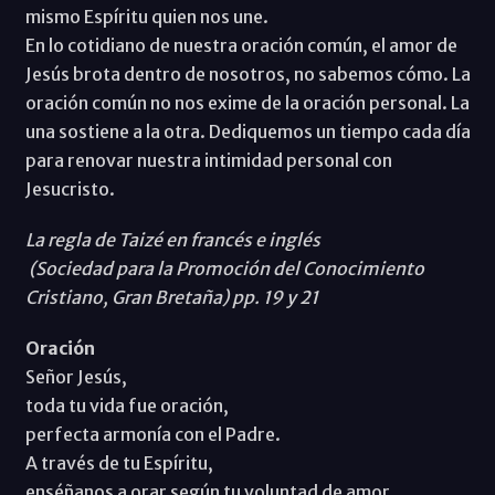
mismo Espíritu quien nos une.
En lo cotidiano de nuestra oración común, el amor de
Jesús brota dentro de nosotros, no sabemos cómo. La
oración común no nos exime de la oración personal. La
una sostiene a la otra. Dediquemos un tiempo cada día
para renovar nuestra intimidad personal con
Jesucristo.
La regla de Taizé en francés e inglés
(Sociedad para la Promoción del Conocimiento
Cristiano, Gran Bretaña) pp. 19 y 21
Oración
Señor Jesús,
toda tu vida fue oración,
perfecta armonía con el Padre.
A través de tu Espíritu,
enséñanos a orar según tu voluntad de amor.