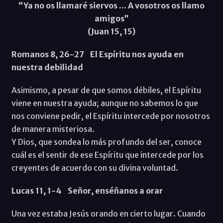
“Ya no os llamaré siervos ... A vosotros os llamo
amigos”
(Juan 15, 15)
Romanos 8, 26-27 El Espíritu nos ayuda en
nuestra debilidad
Asimismo, a pesar de que somos débiles, el Espíritu
viene en nuestra ayuda; aunque no sabemos lo que
nos conviene pedir, el Espíritu intercede por nosotros
de manera misteriosa.
Y Dios, que sondea lo más profundo del ser, conoce
cuál es el sentir de ese Espíritu que intercede por los
creyentes de acuerdo con su divina voluntad.
Lucas 11, 1-4 Señor, enséñanos a orar
Una vez estaba Jesús orando en cierto lugar. Cuando