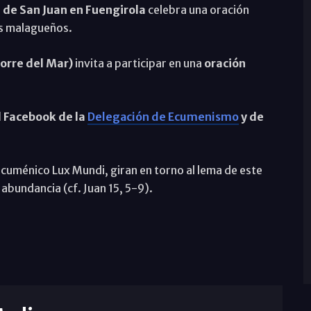
a de San Juan en Fuengirola
celebra una oración
los malagueños.
Torre del Mar)
invita a participar en una
oración
l Facebook de la
Delegación de Ecumenismo
y de
cuménico Lux Mundi, giran en torno al lema de este
abundancia (cf. Juan 15, 5-9).