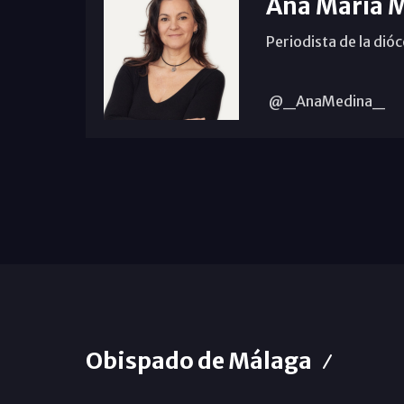
Ana María 
Periodista de la dió
@_AnaMedina_
Obispado de Málaga