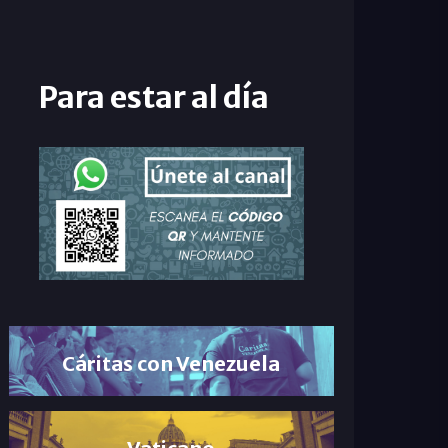
Para estar al día
Cáritas con Venezuela
Vaticano