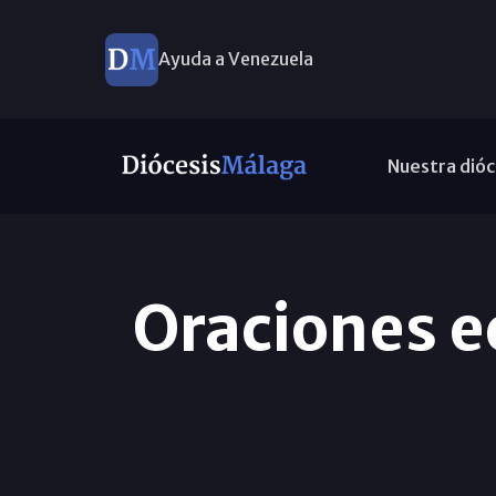
Ayuda a Venezuela
Nuestra dióc
Oraciones e