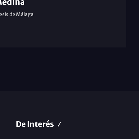
Medina
cesis de Málaga
De Interés