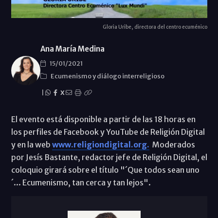
Gloria Uribe, directora del centro ecuménico
Ana María Medina
15/01/2021
Ecumenismo y diálogo interreligioso
|
X
El evento está disponible a partir de las 18 horas en
los perfiles de Facebook y YouTube de Religión Digital
y en la web
www.religiondigital.org.
Moderados
por Jesís Bastante, redactor jefe de Religión Digital, el
coloquio girará sobre el título "´Que todos sean uno
´... Ecumenismo, tan cerca y tan lejos".