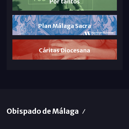
Por tantos
Plan Málaga Sacra
Cáritas Diocesana
Obispado de Málaga