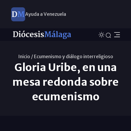
Ayuda a Venezuela
Inicio /
Ecumenismo y diálogo interreligioso
Gloria Uribe, en una
mesa redonda sobre
ecumenismo