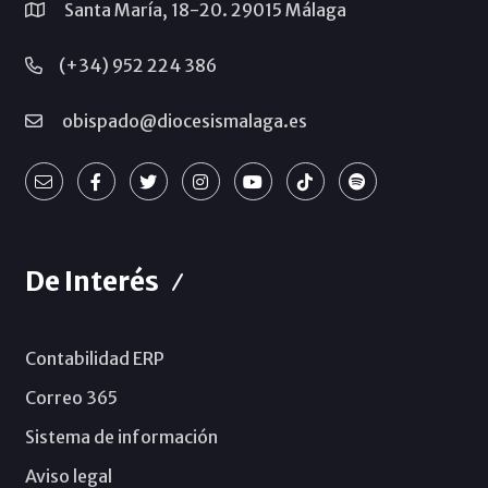
Santa María, 18-20. 29015 Málaga
(+34) 952 224 386
obispado@diocesismalaga.es
De Interés
Contabilidad ERP
Correo 365
Sistema de información
Aviso legal