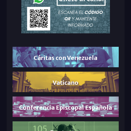
Cáritas con Venezuela
Vaticano
Conferencia Episcopal Española