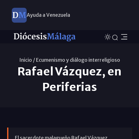
Ayuda a Venezuela
Inicio /
Ecumenismo y diálogo interreligioso
Rafael Vázquez, en
Periferias
El sacerdote malagueño Rafael Vázquez,