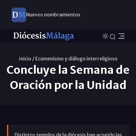
Este domingo, Campaña Pro Templos
Inicio /
Ecumenismo y diálogo interreligioso
Concluye la Semana de
Oración por la Unidad
Distintos templos de la diócesis han acogido las