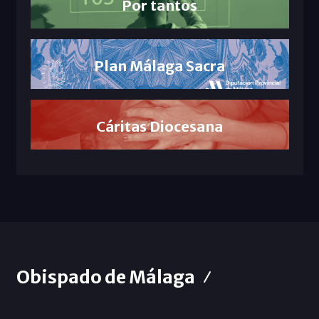
Por tantos
Plan Málaga Sacra
Cáritas Diocesana
Obispado de Málaga