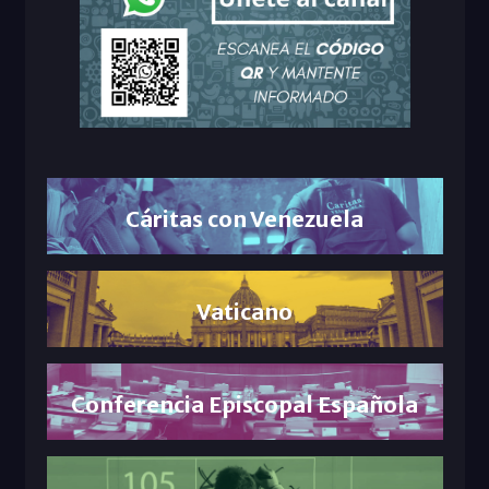
Cáritas con Venezuela
Vaticano
Conferencia Episcopal Española