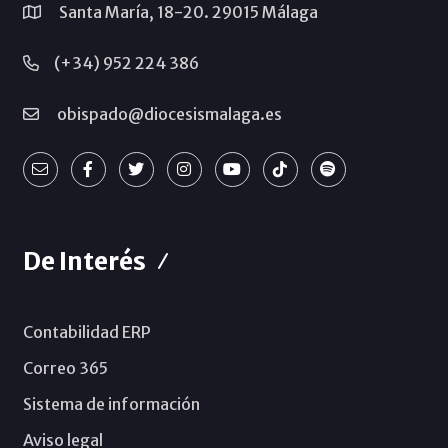
Santa María, 18-20. 29015 Málaga
(+34) 952 224 386
obispado@diocesismalaga.es
De Interés
Contabilidad ERP
Correo 365
Sistema de información
Aviso legal