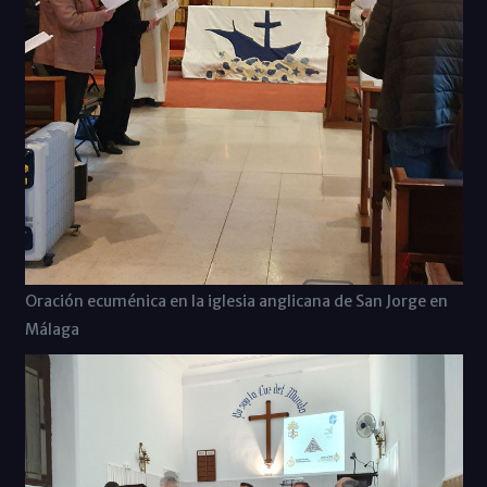
Oración ecuménica en la iglesia anglicana de San Jorge en
Málaga