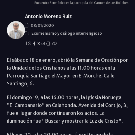
Encuentro Ecuménico en la parroquia del Carmen de Los Boliches
Antonio Moreno Ruiz
08/01/2020
Ecumenismo y diálogo interreligioso
|
X
El sábado 18 de enero, abrió la Semana de Oración por
la Unidad de los Cristianos a las 11.00 horas en la
Parroquia Santiago el Mayor en El Morche. Calle
Santiago, 6.
El domingo 19, a las 16.00 horas, la Iglesia Noruega
“El Campanario” en Calahonda. Avenida del Cortijo, 3,
fue el lugar donde continuaron los actos. La
iluminación fue "Buscar y mostrar la Luz de Cristo".
El lunes 20, a las 20.00 horas, fue el turno de la