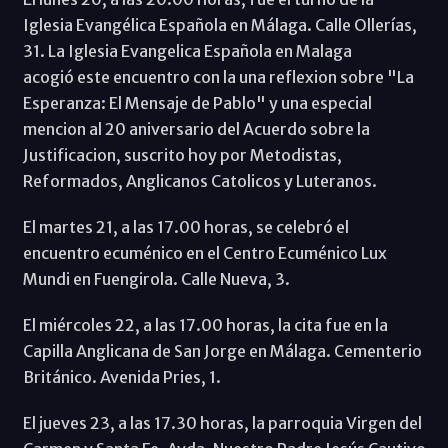
Iglesia Evangélica Española en Málaga. Calle Ollerías,
31. La Iglesia Evangelica Española en Malaga
acogió este encuentro con la una reflexion sobre "La
Esperanza: El Mensaje de Pablo" y una especial
mencion al 20 aniversario del Acuerdo sobre la
Justificacion, suscrito hoy por Metodistas,
Reformados, Anglicanos Catolicos y Luteranos.
El martes 21, a las 17.00 horas, se celebró el
encuentro ecuménico en el Centro Ecuménico Lux
Mundi en Fuengirola. Calle Nueva, 3.
El miércoles 22, a las 17.00 horas, la cita fue en la
Capilla Anglicana de San Jorge en Málaga. Cementerio
Británico. Avenida Pries, 1.
El jueves 23, a las 17.30 horas, la parroquia Virgen del