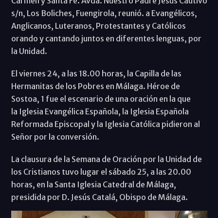
Carmen y Santa Fe. Avda. Nuestro Padre Jesús Cautivo
s/n, Los Boliches, Fuengirola, reunió. a Evangélicos,
Anglicanos, Luteranos, Protestantes y Católicos
orando y cantando juntos en diferentes lenguas, por
la Unidad.
El viernes 24, a las 18.00 horas, la Capilla de las
Hermanitas de los Pobres en Málaga. Héroe de
Sostoa, 1 fue el escenario de una oración en la que
la Iglesia Evangélica Española, la Iglesia Española
Reformada Episcopal y la Iglesia Católica pidieron al
Señor por la conversión.
La clausura de la Semana de Oración por la Unidad de
los Cristianos tuvo lugar el sábado 25, a las 20.00
horas, en la Santa Iglesia Catedral de Málaga,
presidida por D. Jesús Catalá, Obispo de Málaga.