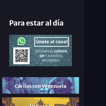
Para estar al día
Cáritas con Venezuela
Vaticano