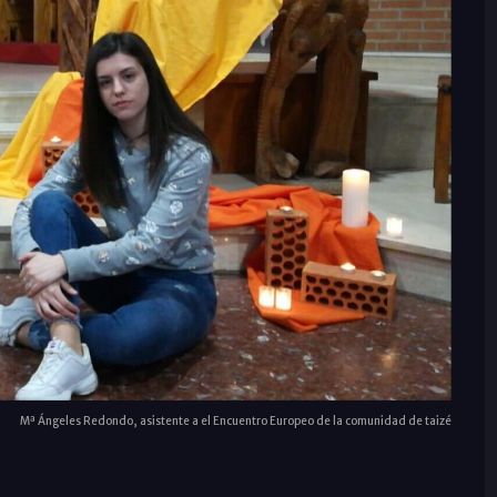
Mª Ángeles Redondo, asistente a el Encuentro Europeo de la comunidad de taizé