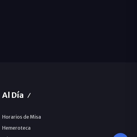
Al Día
Horarios de Misa
Hemeroteca