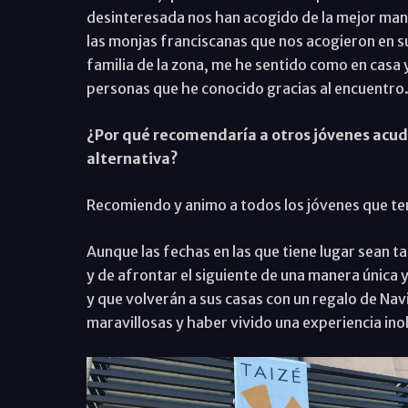
desinteresada nos han acogido de la mejor man
las monjas franciscanas que nos acogieron en su
familia de la zona, me he sentido como en casa y
personas que he conocido gracias al encuentro
¿Por qué recomendaría a otros jóvenes acudi
alternativa?
Recomiendo y animo a todos los jóvenes que tenga
Aunque las fechas en las que tiene lugar sean ta
y de afrontar el siguiente de una manera única 
y que volverán a sus casas con un regalo de Nav
maravillosas y haber vivido una experiencia ino