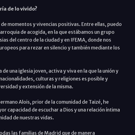
ía de lo vivido?
 de momentos y vivencias positivas. Entre ellas, puedo
parroquia de acogida, en la que estábamos un grupo
ias del centro de la ciudad y en IFEMA, donde nos
opeos para rezar en silencio y también mediante los
e una iglesia joven, activa y viva en la que la unión y
acionalidades, culturas y religiones es posible y
ersidad y extensión de la misma.
ermano Alois, prior de la comunidad de Taizé, he
or capacidad de escuchar a Dios y una relación íntima
anidad de nuestras vidas.
todas las familias de Madrid que de manera