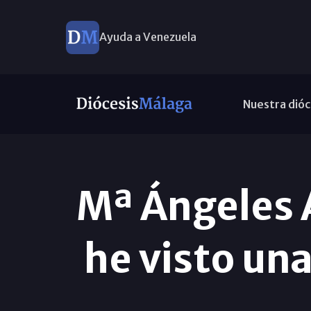
Ayuda a Venezuela
Nuestra dióc
Mª Ángeles 
he visto una