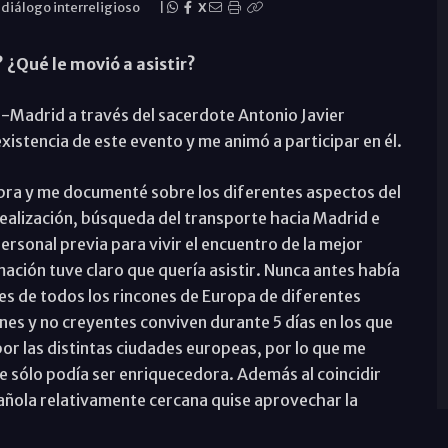
iálogo interreligioso
|
X
 ¿Qué le movió a asistir?
é-Madrid a través del sacerdote Antonio Javier
xistencia de este evento y me animó a participar en él.
bra y me documenté sobre los diferentes aspectos del
 realización, búsqueda del transporte hacia Madrid e
ersonal previa para vivir el encuentro de la mejor
ación tuve claro que quería asistir. Nunca antes había
es de todos los rincones de Europa de diferentes
ones y no creyentes conviven durante 5 días en los que
por las distintas ciudades europeas, por lo que me
ue sólo podía ser enriquecedora. Además al coincidir
añola relativamente cercana quise aprovechar la