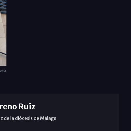
peo
reno Ruiz
z de la diócesis de Málaga