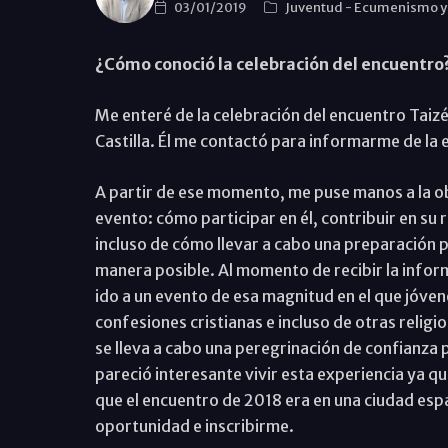
03/01/2019
Juventud
-
Ecumenismo y d
¿Cómo conoció la celebración del encuentro?
Me enteré de la celebración del encuentro Taiz
Castilla. Él me contactó para informarme de la e
A partir de ese momento, me puse manos a la o
evento: cómo participar en él, contribuir en su
incluso de cómo llevar a cabo una preparación p
manera posible. Al momento de recibir la inform
ido a un evento de esa magnitud en el que jóven
confesiones cristianas e incluso de otras religi
se lleva a cabo una peregrinación de confianza 
pareció interesante vivir esta experiencia ya q
que el encuentro de 2018 era en una ciudad esp
oportunidad e inscribirme.