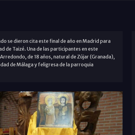
o se dieron cita este final de año en Madrid para
ad de Taizé. Una de las participantes en este
Arredondo, de 18 años, natural de Zújar (Granada),
idad de Málaga y feligresa de la parroquia