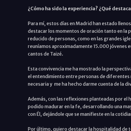
¿Cómo ha sido la experiencia? ¿Qué destacar
Para mí, estos días en Madrid han estado llenos
destacar los momentos de oración tanto en la 
reducido de personas, como en las grandes igles
reuníamos aproximadamente 15.000 jóvenes eur
cantos de Taizé.
Esta convivencia me ha mostrado la perspectiva d
el entendimiento entre personas de diferentes n
necesaria y me ha hecho darme cuenta de la div
Además, con las reflexiones planteadas por el h
podido madurar en la fe, desarrollando una may
con Él, dejándole que se manifieste en la cotidi
Por último, quiero destacar la hospitalidad de 