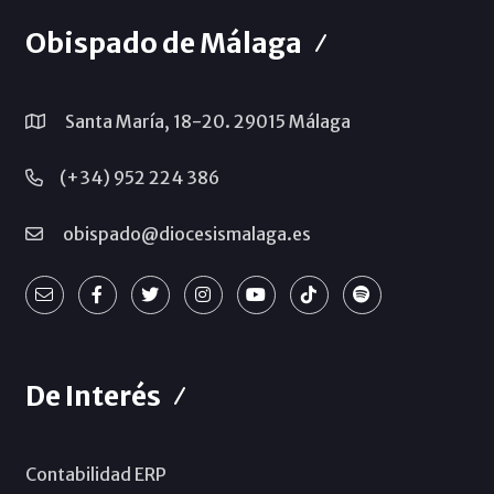
Obispado de Málaga
Santa María, 18-20. 29015 Málaga
(+34) 952 224 386
obispado@diocesismalaga.es
De Interés
Contabilidad ERP