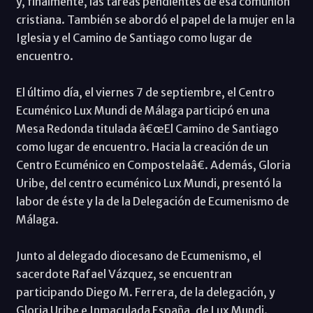
y, finalmente, las tareas pendientes de esa comunión
cristiana. También se abordó el papel de la mujer en la
Iglesia y el Camino de Santiago como lugar de
encuentro.
El último día, el viernes 7 de septiembre, el Centro
Ecuménico Lux Mundi de Málaga participó en una
Mesa Redonda titulada â€œEl Camino de Santiago
como lugar de encuentro. Hacia la creación de un
Centro Ecuménico en Compostelaâ€. Además, Gloria
Uribe, del centro ecuménico Lux Mundi, presentó la
labor de éste y la de la Delegación de Ecumenismo de
Málaga.
Junto al delegado diocesano de Ecumenismo, el
sacerdote Rafael Vázquez, se encuentran
participando Diego M. Ferrera, de la delegación, y
Gloria Uribe e Inmaculada España, de Lux Mundi.