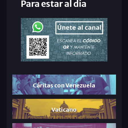
Para estar al día
Cáritas con Venezuela
Vaticano