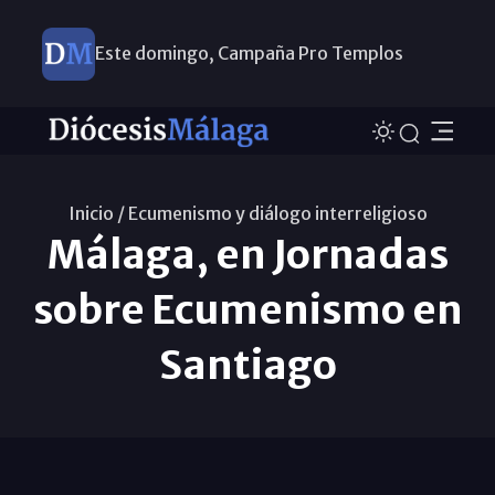
Este domingo, Campaña Pro Templos
Inicio /
Ecumenismo y diálogo interreligioso
Málaga, en Jornadas
sobre Ecumenismo en
Santiago