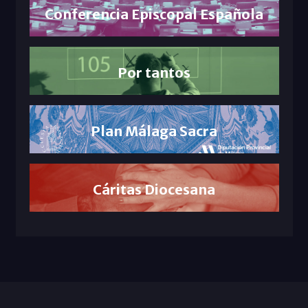
Conferencia Episcopal Española
Por tantos
Plan Málaga Sacra
Cáritas Diocesana