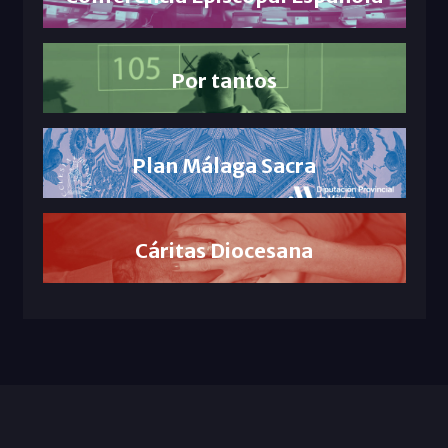
Por tantos
Plan Málaga Sacra
Cáritas Diocesana