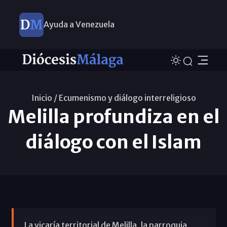
Ayuda a Venezuela
Inicio /
Ecumenismo y diálogo interreligioso
Melilla profundiza en el
diálogo con el Islam
La vicaría territorial de Melilla, la parroquia