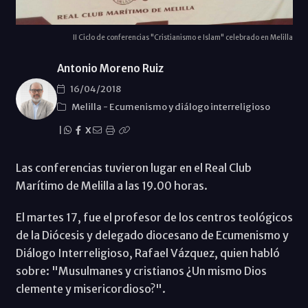
II Ciclo de conferencias "Cristianismo e Islam" celebrado en Melilla
Antonio Moreno Ruiz
16/04/2018
Melilla
-
Ecumenismo y diálogo interreligioso
|
X
Las conferencias tuvieron lugar en el Real Club
Marítimo de Melilla a las 19.00 horas.
El martes 17, fue el profesor de los centros teológicos
de la Diócesis y delegado diocesano de Ecumenismo y
Diálogo Interreligioso, Rafael Vázquez, quien habló
sobre: "Musulmanes y cristianos ¿Un mismo Dios
clemente y misericordioso?".