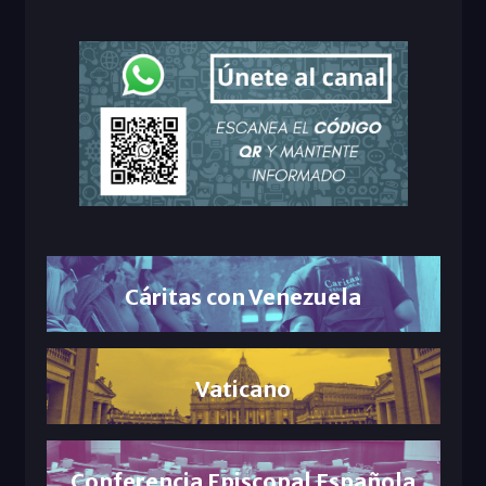
Cáritas con Venezuela
Vaticano
Conferencia Episcopal Española