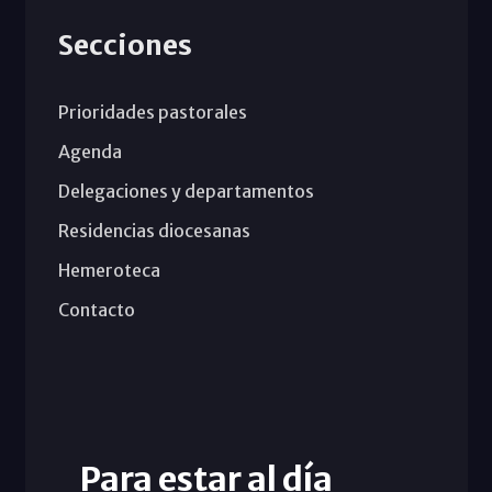
Secciones
Prioridades pastorales
Agenda
Delegaciones y departamentos
Residencias diocesanas
Hemeroteca
Contacto
Para estar al día