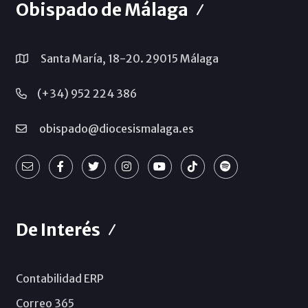
Obispado de Málaga
Santa María, 18-20. 29015 Málaga
(+34) 952 224 386
obispado@diocesismalaga.es
De Interés
Contabilidad ERP
Correo 365