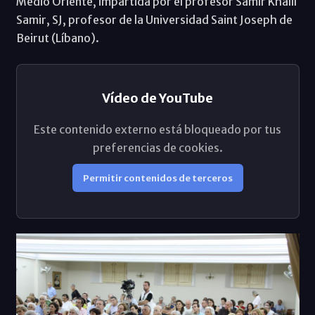
Medio Oriente, impartida por el profesor Samir Khalil
Samir, SJ, profesor de la Universidad Saint Joseph de
Beirut (Líbano).
Vídeo de YouTube
Este contenido externo está bloqueado por tus
preferencias de cookies.
Permitir contenidos de terceros