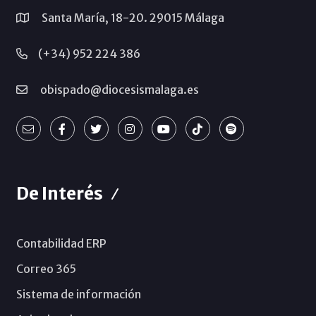
Santa María, 18-20. 29015 Málaga
(+34) 952 224 386
obispado@diocesismalaga.es
De Interés
Contabilidad ERP
Correo 365
Sistema de información