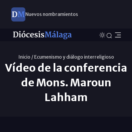
Nuevos nombramientos
Este domingo, Campaña Pro Templos
Inicio /
Ecumenismo y diálogo interreligioso
Vídeo de la conferencia
de Mons. Maroun
Lahham