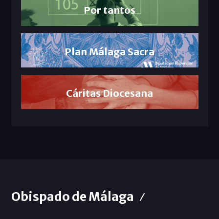
Por tantos
Plan Málaga Sacra
Cáritas Diocesana
Obispado de Málaga