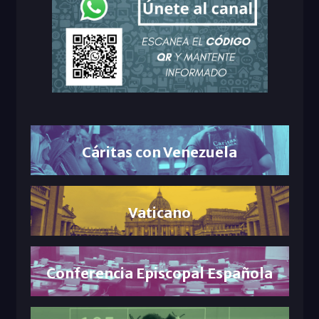
Cáritas con Venezuela
Vaticano
Conferencia Episcopal Española