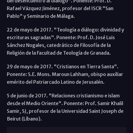
del desencuentro al diálogo". Ponente: Prof. D.
Rafael Vázquez Jiménez, profesor del ISCR "San
Pablo" y Seminario de Málaga.
22 de mayo de 2017. "Teología a diálogo: divinidad y
escrituras sagradas". Ponente: Prof. D. José Luis
Sánchez Nogales, catedrático de Filosofía de la
Religión de la Facultad de Teología de Granada.
29 de mayo de 2017. "Cristianos en Tierra Santa".
Ponente: S.E. Mons. Maroun Lahham, obispo auxiliar
emérito del Patriarcado Latino de Jerusalén.
5 de junio de 2017. "Relaciones cristianismo e islam
desde el Medio Oriente". Ponente: Prof. Samir Khalil
Samir, SJ, profesor de la Universidad Saint Joseph de
Beirut (Líbano).