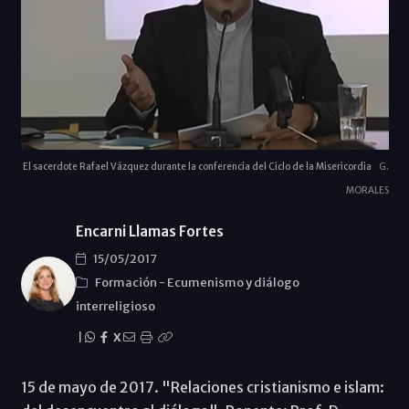
El sacerdote Rafael Vázquez durante la conferencia del Ciclo de la Misericordia
G.
MORALES
Encarni Llamas Fortes
15/05/2017
Formación
-
Ecumenismo y diálogo
interreligioso
|
X
15 de mayo de 2017. "Relaciones cristianismo e islam: