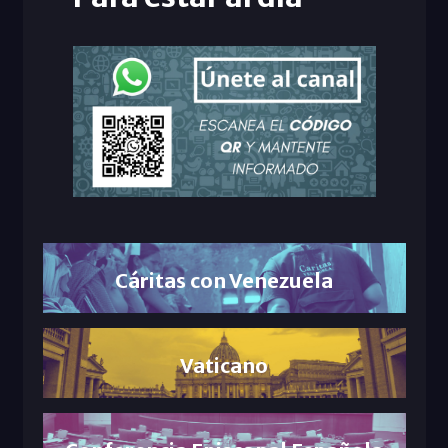
Cáritas con Venezuela
Vaticano