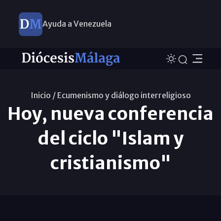
Ayuda a Venezuela
Inicio /
Ecumenismo y diálogo interreligioso
Hoy, nueva conferencia
del ciclo "Islam y
cristianismo"