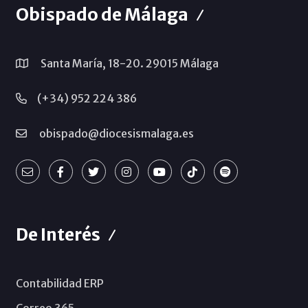
Obispado de Málaga
Santa María, 18-20. 29015 Málaga
(+34) 952 224 386
obispado@diocesismalaga.es
De Interés
Contabilidad ERP