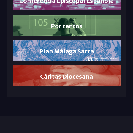
Conferencia Episcopal Española
Por tantos
Plan Málaga Sacra
Cáritas Diocesana