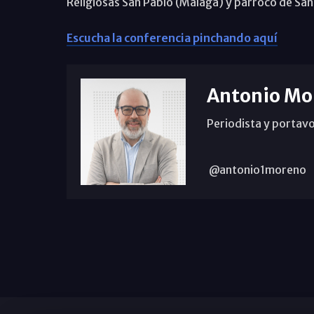
Religiosas San Pablo (Málaga) y párroco de San
Escucha la conferencia pinchando aquí
Antonio Mo
Periodista y portavo
@antonio1moreno