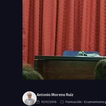
Antonio Moreno Ruiz
15/11/2016
Formación
-
Ecumenismo y 