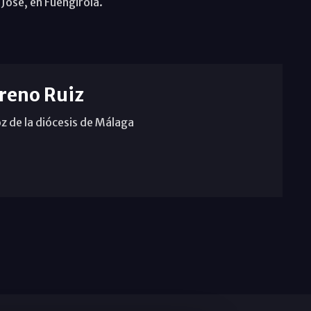
 José, en Fuengirola.
reno Ruiz
z de la diócesis de Málaga