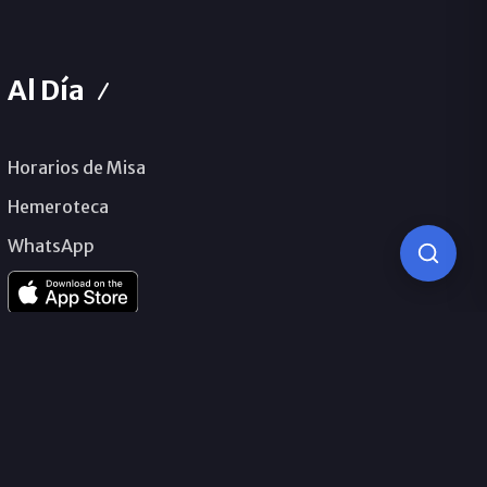
Al Día
Horarios de Misa
Hemeroteca
WhatsApp
© 2026 Obispado de Málaga