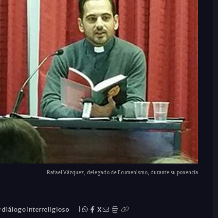
Rafael Vázquez, delegado de Ecumenismo, durante su ponencia
diálogo interreligioso
|
X