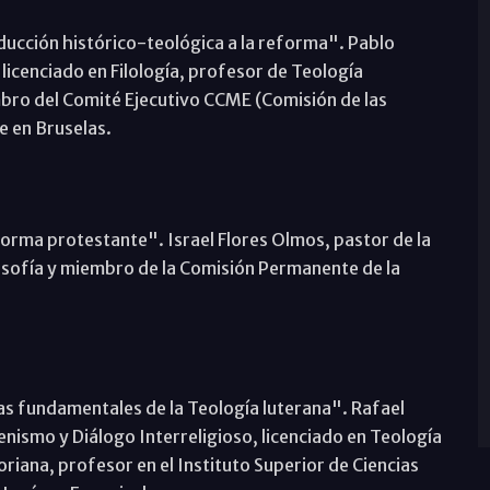
ducción histórico-teológica a la reforma". Pablo
 licenciado en Filología, profesor de Teología
bro del Comité Ejecutivo CCME (Comisión de las
e en Bruselas.
orma protestante". Israel Flores Olmos, pastor de la
losofía y miembro de la Comisión Permanente de la
 fundamentales de la Teología luterana". Rafael
ismo y Diálogo Interreligioso, licenciado en Teología
iana, profesor en el Instituto Superior de Ciencias