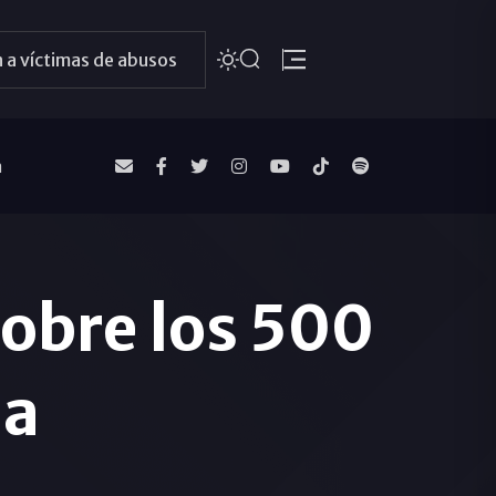
 a víctimas de abusos
a
sobre los 500
ma