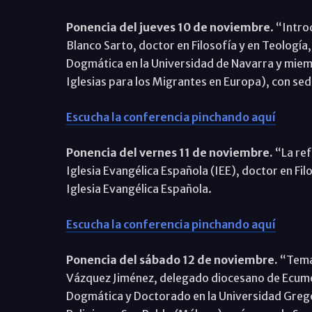
Ponencia del jueves 10 de noviembre
. “Intro
Blanco Sarto, doctor en Filosofía y en Teología,
Dogmática en la Universidad de Navarra y miem
Iglesias para los Migrantes en Europa), con sed
Escucha la conferencia pinchando aquí
Ponencia del vernes 11 de noviembre.
“La ref
Iglesia Evangélica Española (IEE), doctor en Fi
Iglesia Evangélica Española.
Escucha la conferencia pinchando aquí
Ponencia del sábado 12 de noviembre.
“Temas
Vázquez Jiménez, delegado diocesano de Ecumen
Dogmática y Doctorado en la Universidad Gregor