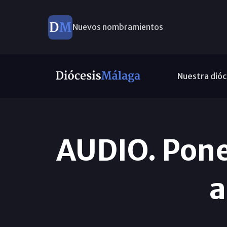
Nuevos nombramientos
Nuestra dióc
AUDIO. Ponen
a