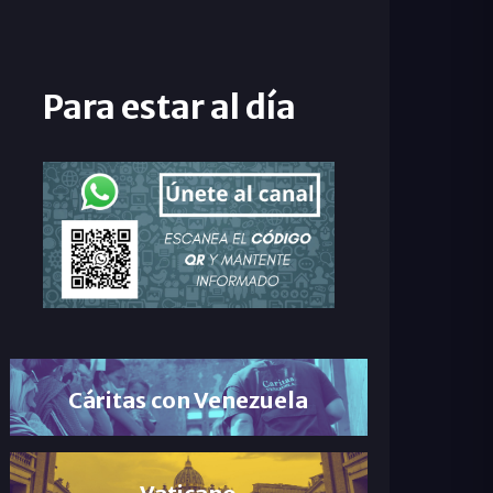
Para estar al día
Cáritas con Venezuela
Vaticano