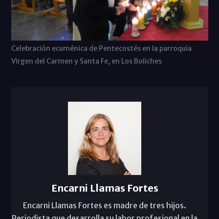
Celebración ecuménica de Pentecostés en la parroquia
Virgen del Carmen y Santa Fe, en Los Boliches
Encarni Llamas Fortes
Encarni Llamas Fortes es madre de tres hijos.
Periodista que desarrolla su labor profesional en la