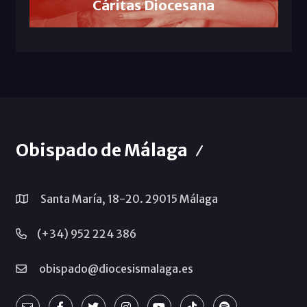
Cáritas Diocesana
Obispado de Málaga
Santa María, 18-20. 29015 Málaga
(+34) 952 224 386
obispado@diocesismalaga.es