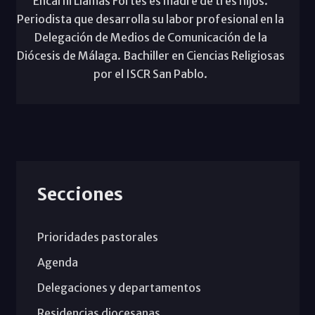
Encarni Llamas Fortes es madre de tres hijos.
Periodista que desarrolla su labor profesional en la
Delegación de Medios de Comunicación de la
Diócesis de Málaga. Bachiller en Ciencias Religiosas
por el ISCR San Pablo.
Secciones
Prioridades pastorales
Agenda
Delegaciones y departamentos
Residencias diocesanas