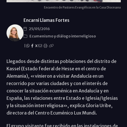
Encuentro de Pastores Evangélicos en la Casa Diocesana
Encarni Llamas Fortes
25/05/2016
Ecumenismo y diálogo interreligioso
|
X
Llegados desde distintas poblaciones del distrito de
Kassel (Estado federal de Hesse en el centro de
Alemania), «vinieron a visitar Andalucía en un
recorrido por varias ciudades y con el interés de
conocer la situación ecuménica en Andalucía y en
España, las relaciones entre Estado e Iglesia/Iglesias
y la situación interreligiosa», explica Gloria Uribe,
directora del Centro Ecuménico Lux Mundi.
El grupo visitante fue recibido en las instalaciones de