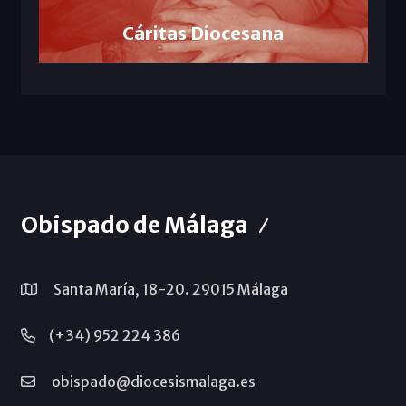
Cáritas Diocesana
Obispado de Málaga
Santa María, 18-20. 29015 Málaga
(+34) 952 224 386
obispado@diocesismalaga.es