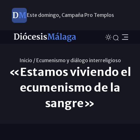
Este domingo, Campaña Pro Templos
Inicio /
Ecumenismo y diálogo interreligioso
«Estamos viviendo el
ecumenismo de la
sangre»