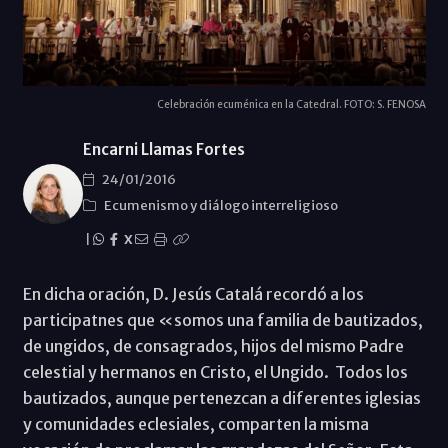
Celebración ecuménica en la Catedral. FOTO: S. FENOSA
Encarni Llamas Fortes
24/01/2016
Ecumenismo y diálogo interreligioso
|
X
En dicha oración, D. Jesús Catalá recordó a los
participatnes que «somos una familia de bautizados,
de ungidos, de consagrados, hijos del mismo Padre
celestial y hermanos en Cristo, el Ungido. Todos los
bautizados, aunque pertenezcan a diferentes iglesias
y comunidades eclesiales, comparten la misma