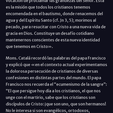
vocación de proclamar las grandezas del Señor. Esta
es la misión que todos los cristianos tenemos
encomendada en el bautismo, donde renacemos del
agua y del Espíritu Santo (cf. Jn 3, 5); morimos al
pecado, para resucitar con Cristo a una nueva vida de
gracia en Dios. Constituye un desafío cotidiano
mantenernos conscientes de esta nueva identidad
que tenemos en Cristo».
Mons. Catalá recordó las palabras del papa Francisco
y explicó que «en el contexto actual experimentamos
la dolorosa persecución de cristianos de diversas
confesiones en distintas partes del mundo. El papa
Francisco nos recuerda el “ecumenismo de la sangre”:
“El que persigue hoy día a los cristianos, el que nos
unge con el martirio, sabe que los cristianos son
discípulos de Cristo: ¡que son uno, que son hermanos!
No le interesa si son evangélicos, ortodoxos,