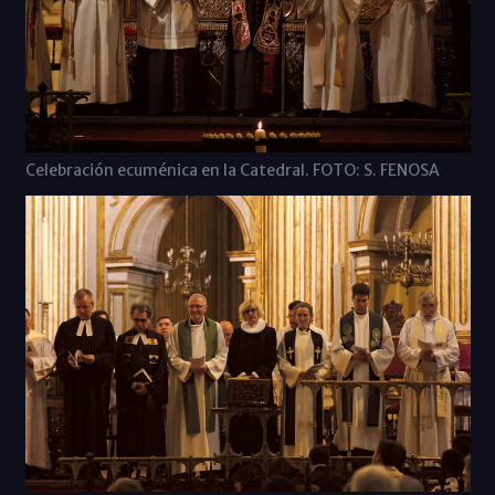
Celebración ecuménica en la Catedral. FOTO: S. FENOSA