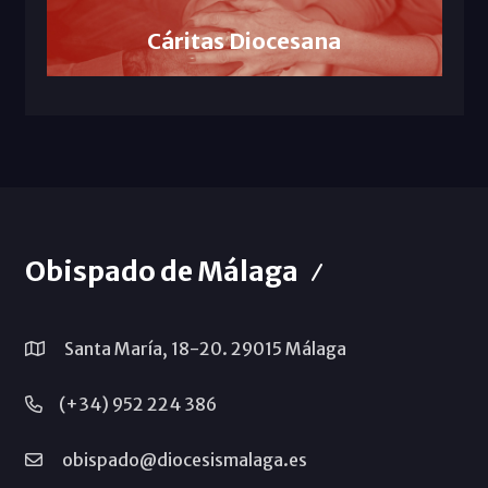
Cáritas Diocesana
Obispado de Málaga
Santa María, 18-20. 29015 Málaga
(+34) 952 224 386
obispado@diocesismalaga.es