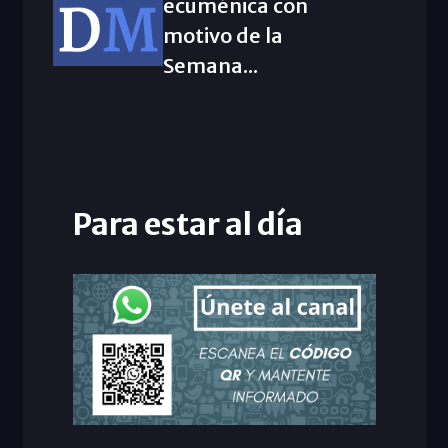
ecuménica con
motivo de la
Semana...
Para estar al día