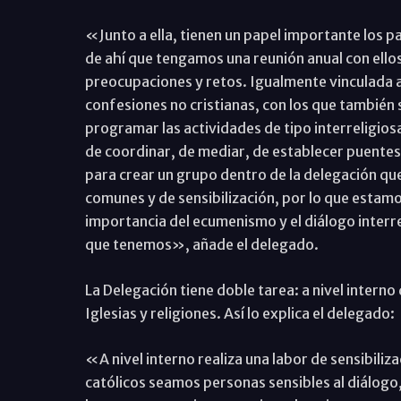
«Junto a ella, tienen un papel importante los p
de ahí que tengamos una reunión anual con ello
preocupaciones y retos. Igualmente vinculada a
confesiones no cristianas, con los que también s
programar las actividades de tipo interreligios
de coordinar, de mediar, de establecer puentes
para crear un grupo dentro de la delegación qu
comunes y de sensibilización, por lo que esta
importancia del ecumenismo y el diálogo interre
que tenemos», añade el delegado.
La Delegación tiene doble tarea: a nivel interno d
Iglesias y religiones. Así lo explica el delegado:
«A nivel interno realiza una labor de sensibiliz
católicos seamos personas sensibles al diálogo,