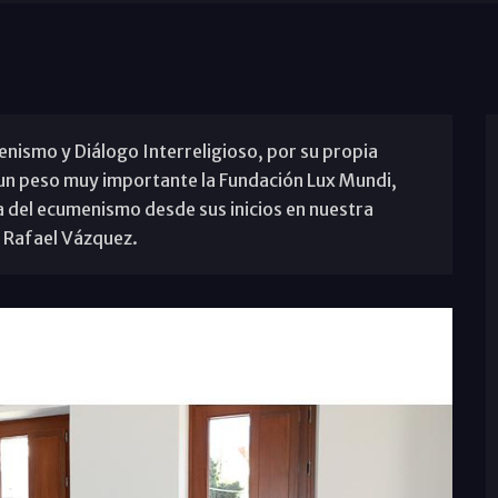
nismo y Diálogo Interreligioso, por su propia
a un peso muy importante la Fundación Lux Mundi,
a del ecumenismo desde sus inicios en nuestra
e Rafael Vázquez.