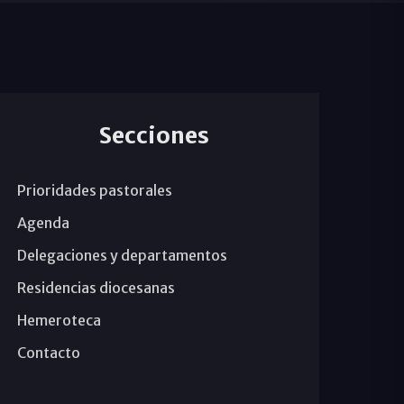
Secciones
Prioridades pastorales
Agenda
Delegaciones y departamentos
Residencias diocesanas
Hemeroteca
Contacto