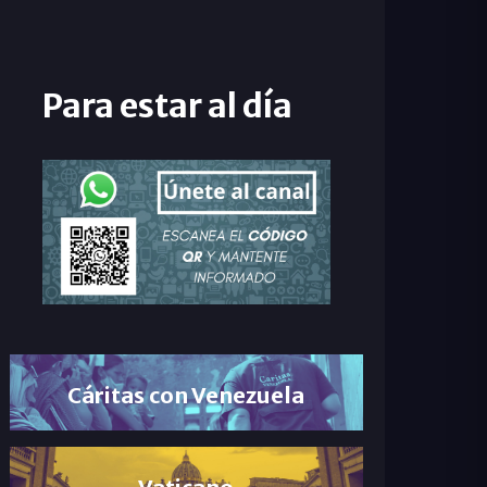
Para estar al día
Cáritas con Venezuela
Vaticano