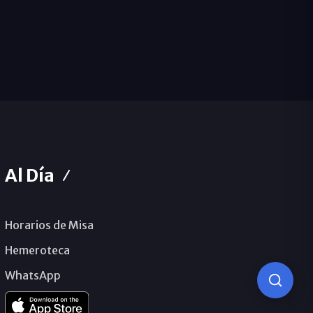
Al Día
Horarios de Misa
Hemeroteca
WhatsApp