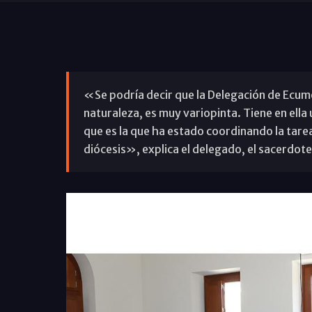
«Se podría decir que la Delegación de Ecume
naturaleza, es muy variopinta. Tiene en ell
que es la que ha estado coordinando la tare
diócesis», explica el delegado, el sacerdot