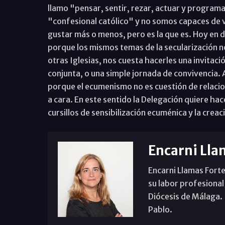
llamo "pensar, sentir, rezar, actuar y progra
"confesional católico" y no somos capaces de ve
gustar más o menos, pero es la que es. Hoy en 
porque los mismos temas de la secularización n
otras Iglesias, nos cuesta hacerles una invitaci
conjunta, o una simple jornada de convivencia. 
porque el ecumenismo no es cuestión de relacion
a cara. En este sentido la Delegación quiere h
cursillos de sensibilización ecuménica y la cr
Encarni Lla
Encarni Llamas Forte
su labor profesional
Diócesis de Málaga. B
Pablo.