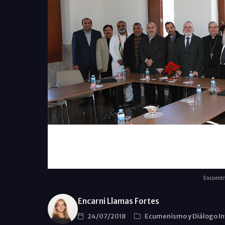
Encuentr
Encarni Llamas Fortes
24/07/2018
Ecumenismo y Diálogo In