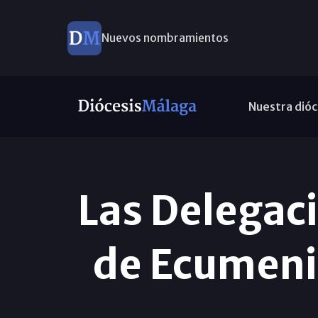
Nuevos nombramientos
Nuestra dióc
Las Delegac
de Ecumenis