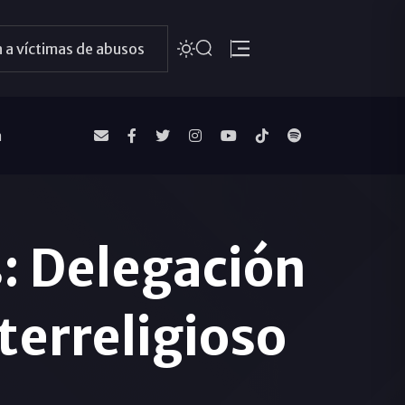
 a víctimas de abusos
a
: Delegación
terreligioso