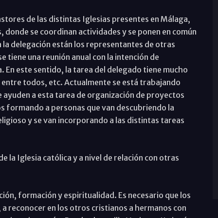
astores de las distintas Iglesias presentes en Málaga,
s, donde se coordinan actividades y se ponen en común
 la delegación están los representantes de otras
e tiene una reunión anual con la intención de
a. En este sentido, la tarea del delegado tiene mucho
 entre todos, etc. Actualmente se está trabajando
e ayuden a esta tarea de organización de proyectos
mos formando a personas que van descubriendo la
ligioso y se van incorporando a las distintas tareas
e la Iglesia católica y a nivel de relación con otras
ación, formación y espiritualidad. Es necesario que los
 a reconocer en los otros cristianos a hermanos con