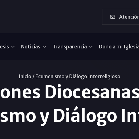
Atención
esis
Noticias
Transparencia
Dono a mi Iglesi
Inicio /
Ecumenismo y Diálogo Interreligioso
iones Diocesanas
mo y Diálogo In