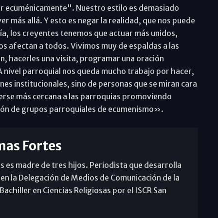
mar ecuménicamente". Nuestro estilo es demasiado
r más allá. Y esto es negar la realidad, que nos puede
día, los creyentes tenemos que actuar más unidos,
os afectan a todos. Vivimos muy de espaldas a las
ón, hacerles una visita, programar una oración
A nivel parroquial nos queda mucho trabajo por hacer,
es institucionales, sino de personas que se miran cara
acerse más cercana a las parroquias promoviendo
eación de grupos parroquiales de ecumenismo».
mas Fortes
s es madre de tres hijos. Periodista que desarrolla
 en la Delegación de Medios de Comunicación de la
achiller en Ciencias Religiosas por el ISCR San