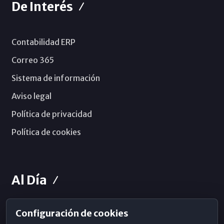
De Interés
Contabilidad ERP
Correo 365
Sistema de información
Aviso legal
Política de privacidad
Política de cookies
Al Día
Configuración de cookies
Horarios de Misa