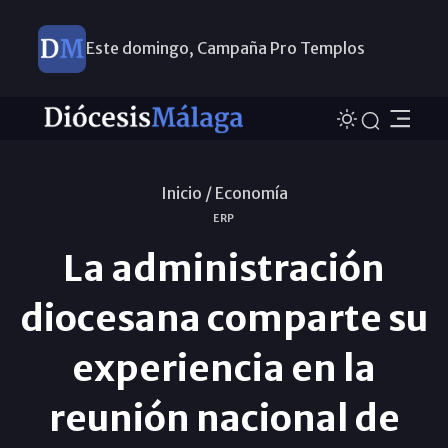
Este domingo, Campaña Pro Templos
Inicio /
Economí­a
ERP
La administración
diocesana comparte su
experiencia en la
reunión nacional de