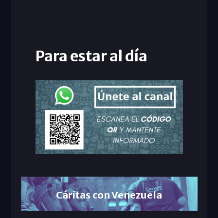
Para estar al día
Cáritas con Venezuela