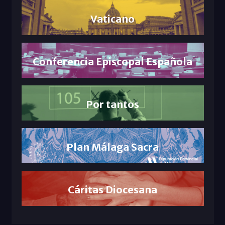
Vaticano
Conferencia Episcopal Española
Por tantos
Plan Málaga Sacra
Cáritas Diocesana