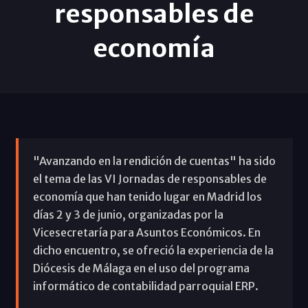
responsables de
economía
"Avanzando en la rendición de cuentas" ha sido
el tema de las VI Jornadas de responsables de
economía que han tenido lugar en Madrid los
días 2 y 3 de junio, organizadas por la
Vicesecretaría para Asuntos Económicos. En
dicho encuentro, se ofreció la experiencia de la
Diócesis de Málaga en el uso del programa
informático de contabilidad parroquial ERP.