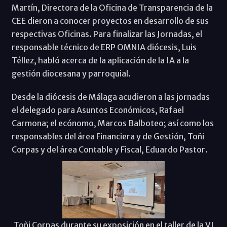
Martín, Directora de la Oficina de Transparencia de la
CEE dieron a conocer proyectos en desarrollo de sus
respectivas Oficinas. Para finalizar las Jornadas, el
responsable técnico de ERP OMNIA diócesis, Luis
Téllez, habló acerca de la aplicación de la IA a la
gestión diocesana y parroquial.
Desde la diócesis de Málaga acudieron a las jornadas
el delegado para Asuntos Económicos, Rafael
Carmona; el ecónomo, Marcos Balboteo; así como los
responsables del área Financiera y de Gestión, Toñi
Corpas y del área Contable y Fiscal, Eduardo Pastor.
Toñi Corpas durante su exposición en el taller de la VI