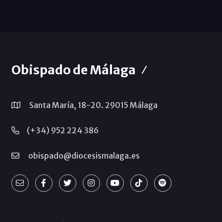
Obispado de Málaga
Santa María, 18-20. 29015 Málaga
(+34) 952 224 386
obispado@diocesismalaga.es