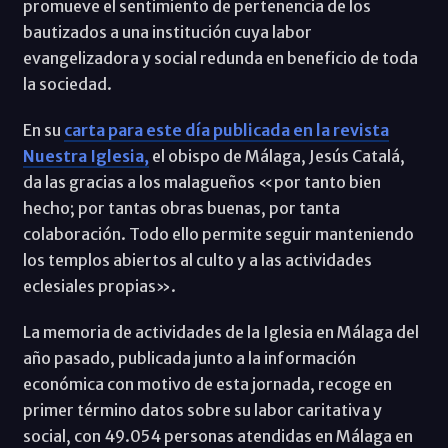
promueve el sentimiento de pertenencia de los
bautizados a una institución cuya labor
evangelizadora y social redunda en beneficio de toda
la sociedad.
En su
carta para este día publicada en la revista
Nuestra Iglesia,
el obispo de Málaga, Jesús Catalá,
da las gracias a los malagueños «por tanto bien
hecho; por tantas obras buenas, por tanta
colaboración. Todo ello permite seguir manteniendo
los templos abiertos al culto y a las actividades
eclesiales propias».
La memoria de actividades de la Iglesia en Málaga del
año pasado, publicada junto a la información
económica con motivo de esta jornada, recoge en
primer término datos sobre su labor caritativa y
social, con 49.054 personas atendidas en Málaga en