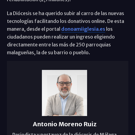
La Diócesis se ha querido subir al carro de las nuevas
tecnologías facilitando los donativos online. De esta
manera, desde el portal
donoamiiglesia.es
los
ciudadanos pueden realizar un ingreso eligiendo
directamente entre las más de 250 parroquias
malagueñas, la de su barrio o pueblo.
Antonio Moreno Ruiz
Periodista y portavoz de la diócesis de Málaga