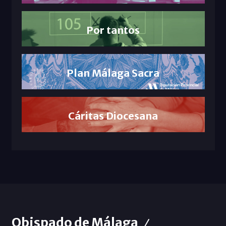
Por tantos
Plan Málaga Sacra
Cáritas Diocesana
Obispado de Málaga