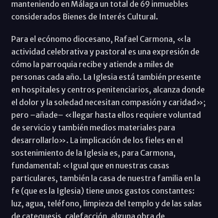
manteniendo en Málaga un total de 69 inmuebles
considerados Bienes de Interés Cultural.
Para el ecónomo diocesano, Rafael Carmona, «la
actividad celebrativa y pastoral es una expresión de
cómo la parroquia recibe y atiende a miles de
personas cada año. La Iglesia está también presente
en hospitales y centros penitenciarios, alcanza donde
el dolor y la soledad necesitan compasión y caridad»;
pero –añade– «llegar hasta ellos requiere voluntad
de servicio y también medios materiales para
desarrollarlo». La implicación de los fieles en el
sostenimiento de la Iglesia es, para Carmona,
fundamental: «Igual que en nuestras casas
particulares, también la casa de nuestra familia en la
fe (que es la Iglesia) tiene unos gastos constantes:
luz, agua, teléfono, limpieza del templo y de las salas
de catequesis, calefacción, alguna obra de