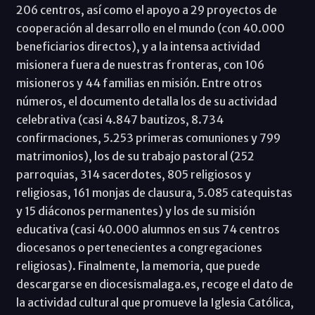
206 centros, así como el apoyo a 29 proyectos de
cooperación al desarrollo en el mundo (con 40.000
beneficiarios directos), y a la intensa actividad
misionera fuera de nuestras fronteras, con 106
misioneros y 44 familias en misión. Entre otros
números, el documento detalla los de su actividad
celebrativa (casi 4.847 bautizos, 8.734
confirmaciones, 5.253 primeras comuniones y 799
matrimonios), los de su trabajo pastoral (252
parroquias, 314 sacerdotes, 805 religiosos y
religiosas, 161 monjas de clausura, 5.085 catequistas
y 15 diáconos permanentes) y los de su misión
educativa (casi 40.000 alumnos en sus 74 centros
diocesanos o pertenecientes a congregaciones
religiosas). Finalmente, la memoria, que puede
descargarse en diocesismalaga.es, recoge el dato de
la actividad cultural que promueve la Iglesia Católica,