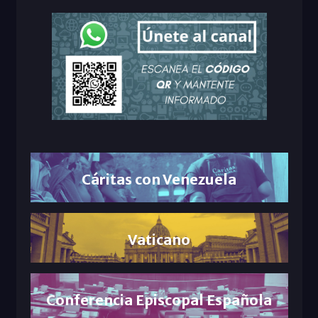
Cáritas con Venezuela
Vaticano
Conferencia Episcopal Española