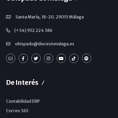
Santa María, 18-20. 29015 Málaga
(+34) 952 224 386
obispado@diocesismalaga.es
De Interés
Contabilidad ERP
Correo 365