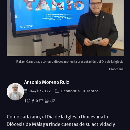
Rafael Carmona, ecónomo diocesano, en la presentación del Día de la Iglesia
Diocesana
Antonio Moreno Ruiz
04/11/2022
Economí­a
-
X Tantos
|
X
Como cada año, el Día de la Iglesia Diocesana la
Diócesis de Málaga rinde cuentas de su actividad y