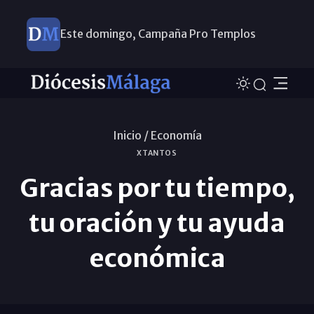
Este domingo, Campaña Pro Templos
Inicio /
Economí­a
XTANTOS
Gracias por tu tiempo,
tu oración y tu ayuda
económica