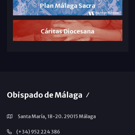
Plan Málaga Sacra
Cáritas Diocesana
Obispado de Málaga
Santa María, 18-20. 29015 Málaga
(+34) 952 224 386