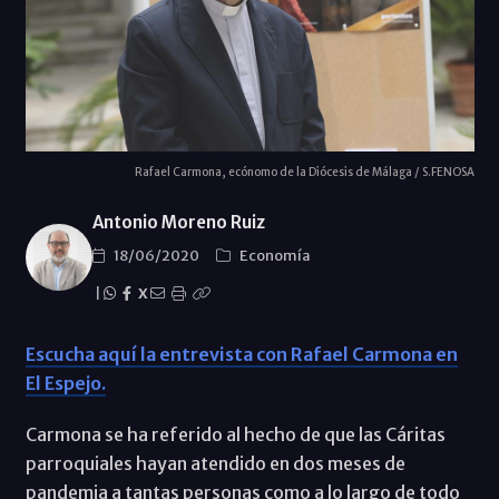
Rafael Carmona, ecónomo de la Diócesis de Málaga / S.FENOSA
Antonio Moreno Ruiz
18/06/2020
Economí­a
|
X
Escucha aquí la entrevista con Rafael Carmona en
El Espejo.
Carmona se ha referido al hecho de que las Cáritas
parroquiales hayan atendido en dos meses de
pandemia a tantas personas como a lo largo de todo