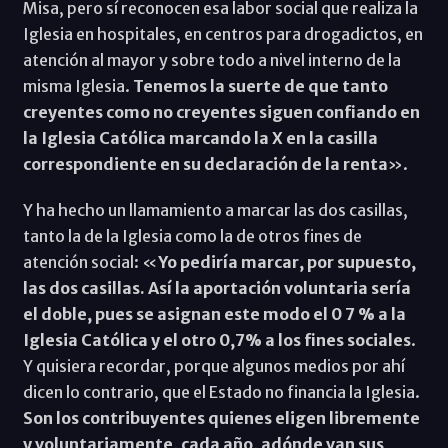
Misa, pero sí reconocen esa labor social que realiza la
Iglesia en hospitales, en centros para drogadictos, en
atención al mayor y sobre todo a nivel interno de la
misma Iglesia.
Tenemos la suerte de que tanto
creyentes como no creyentes siguen confiando en
la Iglesia Católica marcando la X en la casilla
correspondiente en su declaración de la renta
».
Y ha hecho un llamamiento a marcar las dos casillas,
tanto la de la Iglesia como la de otros fines de
atención social: «
Yo pediría marcar, por supuesto,
las dos casillas. Así la aportación voluntaria sería
el doble, pues se asignan este modo el 0 7 % a la
Iglesia Católica y el otro 0,7% a los fines sociales
.
Y quisiera recordar, porque algunos medios por ahí
dicen lo contrario, que el Estado no financia la Iglesia.
Son los contribuyentes quienes eligen libremente
y voluntariamente, cada año, adónde van sus