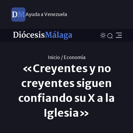
Ayuda a Venezuela
Inicio /
Economí­a
«Creyentes y no
creyentes siguen
confiando su X a la
Iglesia»