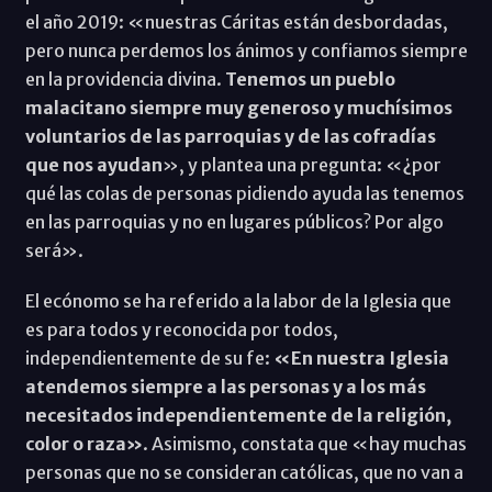
el año 2019: «nuestras Cáritas están desbordadas,
pero nunca perdemos los ánimos y confiamos siempre
en la providencia divina.
Tenemos un pueblo
malacitano siempre muy generoso y muchísimos
voluntarios de las parroquias y de las cofradías
que nos ayudan
», y plantea una pregunta: «¿por
qué las colas de personas pidiendo ayuda las tenemos
en las parroquias y no en lugares públicos? Por algo
será».
El ecónomo se ha referido a la labor de la Iglesia que
es para todos y reconocida por todos,
independientemente de su fe:
«En nuestra Iglesia
atendemos siempre a las personas y a los más
necesitados independientemente de la religión,
color o raza»
. Asimismo, constata que «hay muchas
personas que no se consideran católicas, que no van a