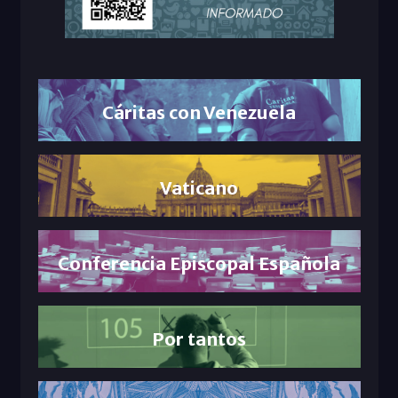
Cáritas con Venezuela
Vaticano
Conferencia Episcopal Española
Por tantos