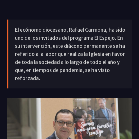
El ecónomo diocesano, Rafael Carmona, ha sido
uno de los invitados del programa El Espejo. En
su intervención, este diácono permanente se ha
referido a la labor que realiza la Iglesia en favor
de toda la sociedad a lo largo de todo el año y
que, en tiempos de pandemia, se ha visto
reforzada.