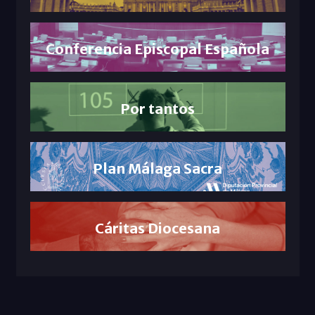
Conferencia Episcopal Española
Por tantos
Plan Málaga Sacra
Cáritas Diocesana