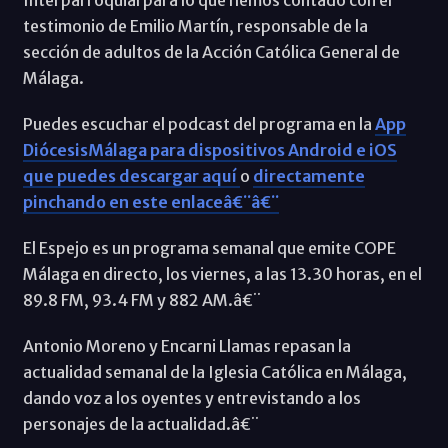
testimonio de Emilio Martín, responsable de la
sección de adultos de la Acción Católica General de
Málaga.
Puedes escuchar el podcast del programa en la
App
DiócesisMálaga para dispositivos Android e iOS
que puedes descargar aquí
o
directamente
pinchando en este enlaceâ€¨â€¨
El Espejo es un programa semanal que emite COPE
Málaga en directo, los viernes, a las 13.30 horas, en el
89.8 FM, 93.4 FM y 882 AM.â€¨
Antonio Moreno y Encarni Llamas repasan la
actualidad semanal de la Iglesia Católica en Málaga,
dando voz a los oyentes y entrevistando a los
personajes de la actualidad.â€¨