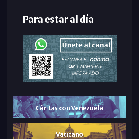
Para estar al día
Cáritas con Venezuela
Vaticano