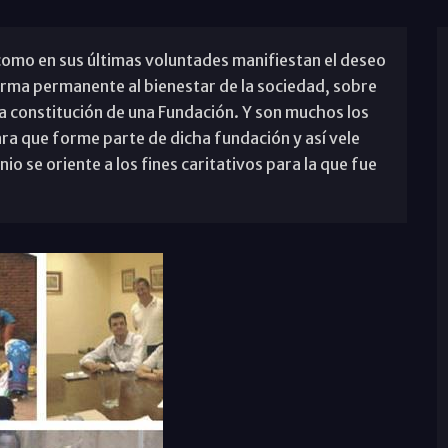
como en sus últimas voluntades manifiestan el deseo
orma permanente al bienestar de la sociedad, sobre
a constitución de una Fundación. Y son muchos los
ara que forme parte de dicha fundación y así vele
o se oriente a los fines caritativos para la que fue