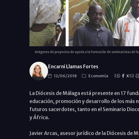
Imágenes de proyectos de ayuda a la formación de seminaristas de la 
Encarni Llamas Fortes
12/06/2018
Economí­a
|
X
La Diócesis de Málaga está presente en 17 fundac
educación, promoción y desarrollo de los más nec
futuros sacerdotes, tanto en el Seminario Dio
y África.
Javier Arcas, asesor jurídico de la Diócesis de