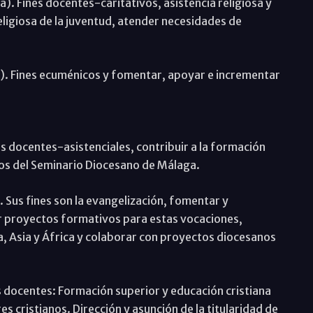
. Fines docentes-caritativos, asistencia religiosa y
eligiosa de la juventud, atender necesidades de
). Fines ecuménicos y fomentar, apoyar e incrementar
s docentes-asistenciales, contribuir a la formación
mnos del Seminario Diocesano de Málaga.
 Sus fines son la evangelización, fomentar y
r proyectos formativos para estas vocaciones,
, Asia y África y colaborar con proyectos diocesanos
 docentes: Formación superior y educación cristiana
s cristianos. Dirección y asunción de la titularidad de