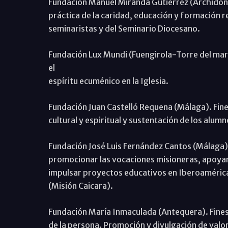
Fundación Manuel Miranda Gutiérrez (Archidona)
práctica de la caridad, educación y formación r
seminaristas y del Seminario Diocesano.
Fundación Lux Mundi (Fuengirola-Torre del mar
el
espíritu ecuménico en la Iglesia.
Fundación Juan Castelló Requena (Málaga). Fine
cultural y espiritual y sustentación de los alu
Fundación José Luis Fernández Cantos (Málaga).
promocionar las vocaciones misioneras, apoya
impulsar proyectos educativos en Iberoamérica
(Misión Caicara).
Fundación María Inmaculada (Antequera). Fines
de la persona. Promoción y divulgación de valore