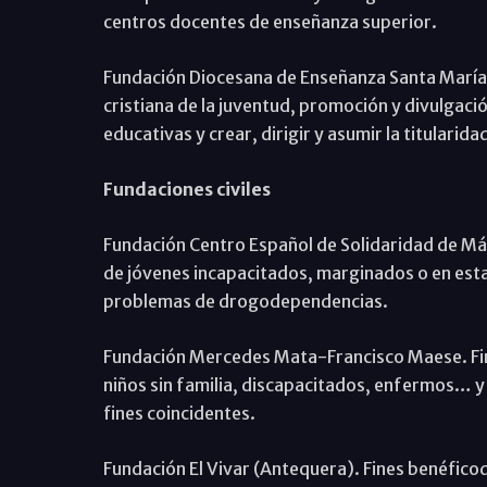
centros docentes de enseñanza superior.
Fundación Diocesana de Enseñanza Santa María d
cristiana de la juventud, promoción y divulgaci
educativas y crear, dirigir y asumir la titularid
Fundaciones civiles
Fundación Centro Español de Solidaridad de Mál
de jóvenes incapacitados, marginados o en esta
problemas de drogodependencias.
Fundación Mercedes Mata-Francisco Maese. Fines
niños sin familia, discapacitados, enfermos… y
fines coincidentes.
Fundación El Vivar (Antequera). Fines benéfico