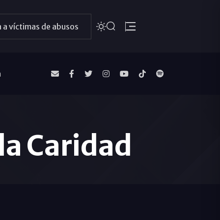
 a víctimas de abusos
a
la Caridad