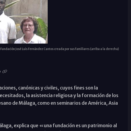
Fundación José Luis Fernández Cantos creada por sus familiares (arriba a la derecha)
iones, canónicas y civiles, cuyos fines son la
esitados, la asistencia religiosa y la formación de los
cesano de Málaga, como en seminarios de América, Asia
 Málaga, explica que «una fundación es un patrimonio al