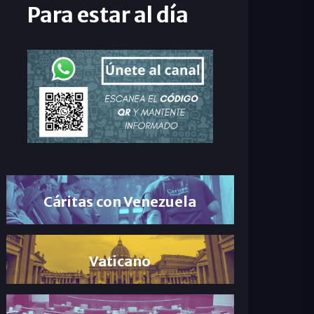
Para estar al día
Cáritas con Venezuela
Vaticano