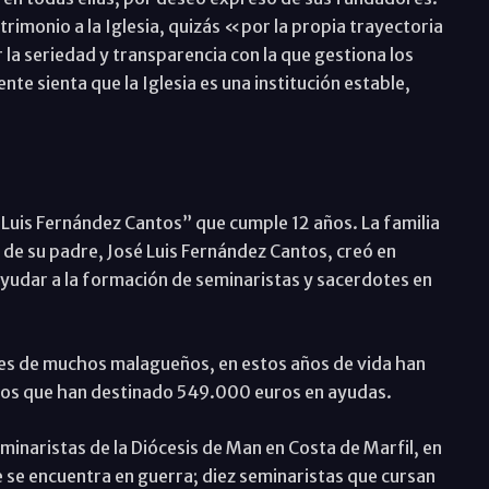
atrimonio a la Iglesia, quizás «por la propia trayectoria
or la seriedad y transparencia con la que gestiona los
te sienta que la Iglesia es una institución estable,
 Luis Fernández Cantos” que cumple 12 años. La familia
de su padre, José Luis Fernández Cantos, creó en
yudar a la formación de seminaristas y sacerdotes en
les de muchos malagueños, en estos años de vida han
 los que han destinado 549.000 euros en ayudas.
inaristas de la Diócesis de Man en Costa de Marfil, en
e se encuentra en guerra; diez seminaristas que cursan