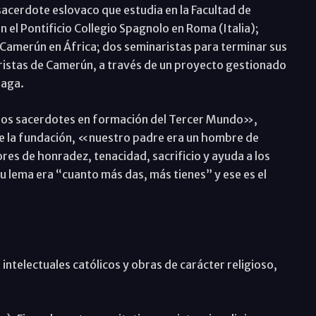
 sacerdote eslovaco que estudia en la Facultad de
el Pontificio Collegio Spagnolo en Roma (Italia);
Camerún en África; dos seminaristas para terminar sus
ristas de Camerún, a través de un proyecto gestionado
laga.
 los sacerdotes en formación del Tercer Mundo»,
e la fundación, «nuestro padre era un hombre de
res de honradez, tenacidad, sacrificio y ayuda a los
u lema era “cuanto más das, más tienes” y ese es el
ntelectuales católicos y obras de carácter religioso,