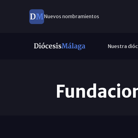
Nuevos nombramientos
Nuestra dióc
Fundacion