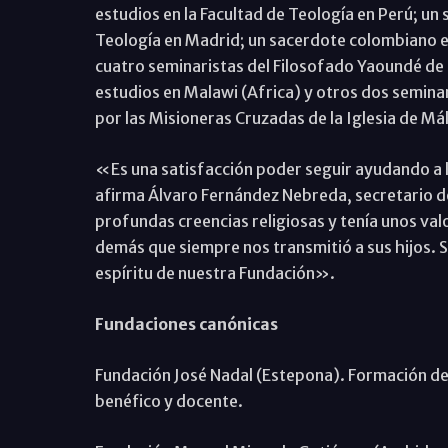
estudios en la Facultad de Teología en Perú; un
Teología en Madrid; un sacerdote colombiano en 
cuatro seminaristas del Filosofado Yaoundé de 
estudios en Malawi (Africa) y otros dos semina
por las Misioneras Cruzadas de la Iglesia de Má
«Es una satisfacción poder seguir ayudando a
afirma Álvaro Fernández Nebreda, secretario d
profundas creencias religiosas y tenía unos valo
demás que siempre nos transmitió a sus hijos. S
espíritu de nuestra Fundación».
Fundaciones canónicas
Fundación José Nadal (Estepona). Formación de i
benéfico y docente.