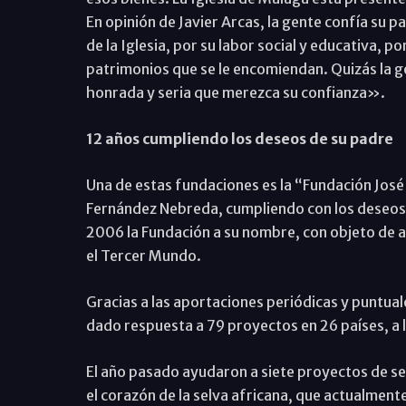
En opinión de Javier Arcas, la gente confía su p
de la Iglesia, por su labor social y educativa, p
patrimonios que se le encomiendan. Quizás la gen
honrada y seria que merezca su confianza».
12 años cumpliendo los deseos de su padre
Una de estas fundaciones es la “Fundación José
Fernández Nebreda, cumpliendo con los deseos 
2006 la Fundación a su nombre, con objeto de a
el Tercer Mundo.
Gracias a las aportaciones periódicas y puntua
dado respuesta a 79 proyectos en 26 países, a
El año pasado ayudaron a siete proyectos de sem
el corazón de la selva africana, que actualment