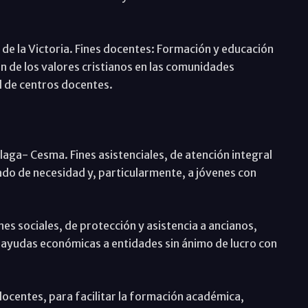
e la Victoria. Fines docentes: Formación y educación
ón de los valores cristianos en las comunidades
ad de centros docentes.
aga- Cesma. Fines asistenciales, de atención integral
do de necesidad y, particularmente, a jóvenes con
 sociales, de protección y asistencia a ancianos,
 ayudas económicas a entidades sin ánimo de lucro con
docentes, para facilitar la formación académica,