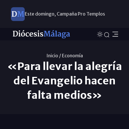
Este domingo, Campaña Pro Templos
Inicio /
Economí­a
«Para llevar la alegría
del Evangelio hacen
falta medios»