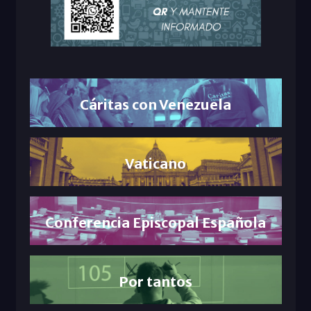
Cáritas con Venezuela
Vaticano
Conferencia Episcopal Española
Por tantos