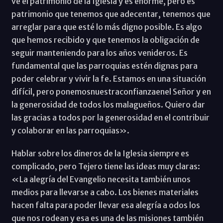
ve el patrimonio de la Iglesia y es enorme, pero es
patrimonio que tenemos que adecentar, tenemos que
arreglar para que esté lo más digno posible. Es algo
que hemos recibido y que tenemos la obligación de
seguir manteniendo para los años venideros. Es
fundamental que las parroquias estén dignas para
poder celebrar y vivir la fe. Estamos en una situación
difícil, pero ponemosnuestraconfianzaenel Señor y en
la generosidad de todos los malagueños. Quiero dar
las gracias a todos por la generosidad en el contribuir
y colaborar en las parroquias».
Hablar sobre los dineros de la Iglesia siempre es
complicado, pero Tejero tiene las ideas muy claras:
«La alegría del Evangelio necesita también unos
medios para llevarse a cabo. Los bienes materiales
hacen falta para poder llevar esa alegría a odos los
que nos rodean y esa es una de las misiones también