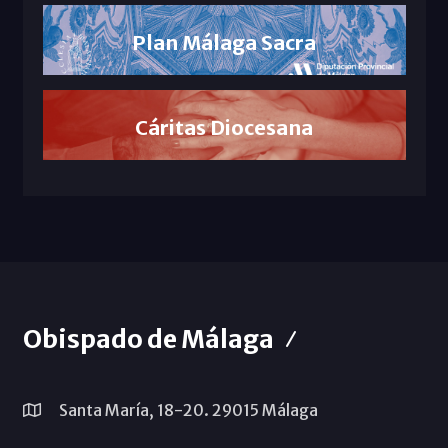
Plan Málaga Sacra
Cáritas Diocesana
Obispado de Málaga
Santa María, 18-20. 29015 Málaga