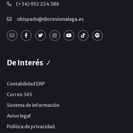
(+34) 952 224 386
obispado@diocesismalaga.es
De Interés
Contabilidad ERP
Correo 365
Sistema de información
Aviso legal
Política de privacidad