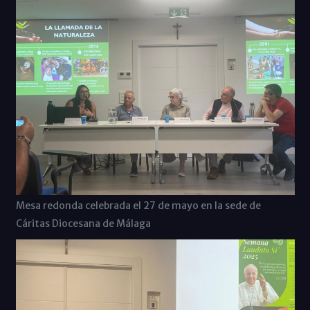
Mesa redonda celebrada el 27 de mayo en la sede de
Cáritas Diocesana de Málaga