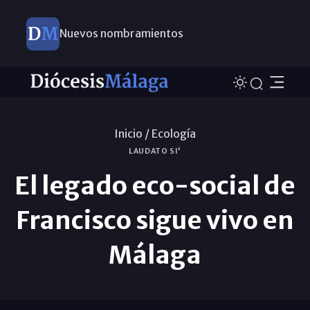
Nuevos nombramientos
Inicio /
Ecología
LAUDATO SI'
El legado eco-social de
Francisco sigue vivo en
Málaga