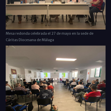
Mesa redonda celebrada el 27 de mayo en la sede de
Cáritas Diocesana de Málaga