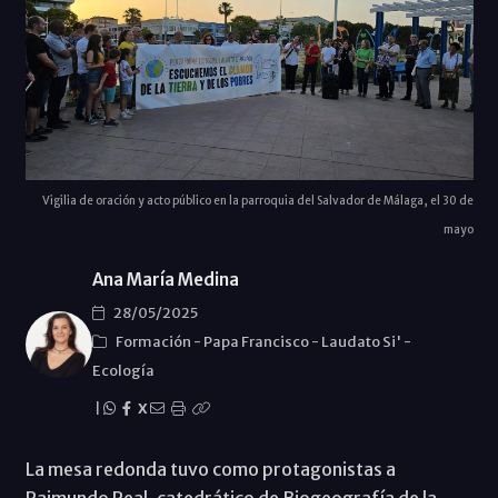
Vigilia de oración y acto público en la parroquia del Salvador de Málaga, el 30 de
mayo
Ana María Medina
28/05/2025
Formación
-
Papa Francisco
-
Laudato Si'
-
Ecología
|
X
La mesa redonda tuvo como protagonistas a