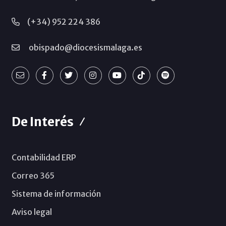
(+34) 952 224 386
obispado@diocesismalaga.es
De Interés
Contabilidad ERP
Correo 365
Sistema de información
Aviso legal