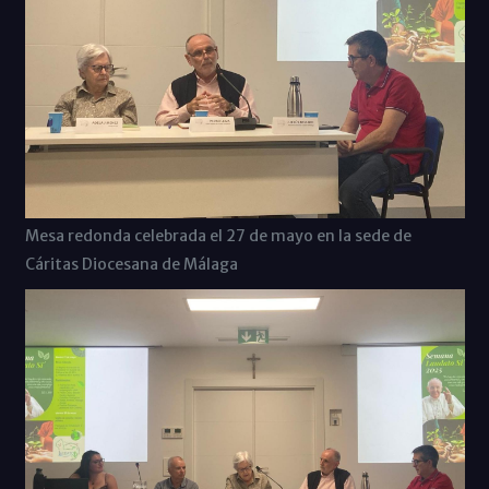
Mesa redonda celebrada el 27 de mayo en la sede de
Cáritas Diocesana de Málaga