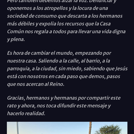
Pero también debemos alzar la voz. Denunciar y
oponernos a los atropellos y la locura de una
sociedad de consumo que descarta a los hermanos
más débiles y expolia los recursos que la Casa
Común nos regala a todos para llevar una vida digna
y plena.
Es hora de cambiar el mundo, empezando por
nuestra casa. Saliendo a la calle, al barrio, a la
parroquia, a la ciudad, sin miedo, sabiendo que Jesús
está con nosotros en cada paso que demos, pasos
que nos acercan al Reino.
Gracias, hermanos y hermanas por compartir este
rato y ahora, nos toca difundir este mensaje y
hacerlo realidad.