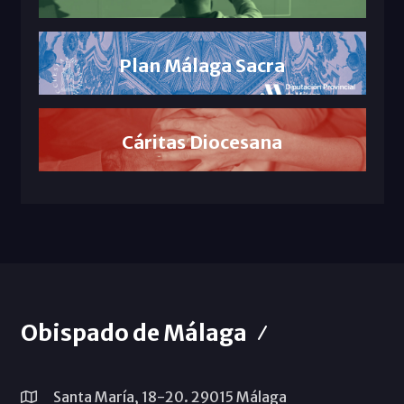
Plan Málaga Sacra
Cáritas Diocesana
Obispado de Málaga
Santa María, 18-20. 29015 Málaga