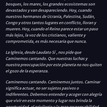
bosques, los mares, los grandes ecosistemas son
devastados y van desapareciendo. Hoy, cuando
nuestros hermanos de Ucrania, Palestina, Sudán,
Congo y otros tantos lugares en conflicto, lloran y
mueren. Hoy, cuando el Reino parece estar un paso
más lejos, la voz de los cristianos, valiente y
comprometida, es más necesaria que nunca.
La Iglesia, desde Laudato Si ́, nos pide que
Caminemos cantando. Que nuestras luchas y
nuestra preocupación por este planeta no nos quiten
el gozo de la esperanza.
Caminemos cantando. Caminemos juntos. Caminar
significa actuar, no ser sujetos pasivos o
indiferentes. Debemos entender y acoger con alegría
que vivir en este momento y lugar nos brinda la
oportunidad, el privilegio y la gran responsabilidad