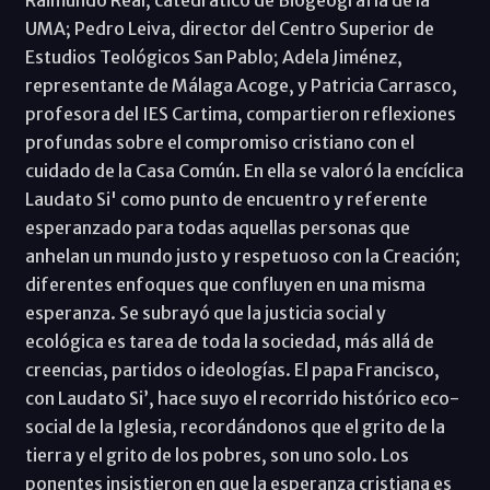
Raimundo Real, catedrático de Biogeografía de la
UMA; Pedro Leiva, director del Centro Superior de
Estudios Teológicos San Pablo; Adela Jiménez,
representante de Málaga Acoge, y Patricia Carrasco,
profesora del IES Cartima, compartieron reflexiones
profundas sobre el compromiso cristiano con el
cuidado de la Casa Común. En ella se valoró la encíclica
Laudato Si' como punto de encuentro y referente
esperanzado para todas aquellas personas que
anhelan un mundo justo y respetuoso con la Creación;
diferentes enfoques que confluyen en una misma
esperanza. Se subrayó que la justicia social y
ecológica es tarea de toda la sociedad, más allá de
creencias, partidos o ideologías. El papa Francisco,
con Laudato Si’, hace suyo el recorrido histórico eco-
social de la Iglesia, recordándonos que el grito de la
tierra y el grito de los pobres, son uno solo. Los
ponentes insistieron en que la esperanza cristiana es