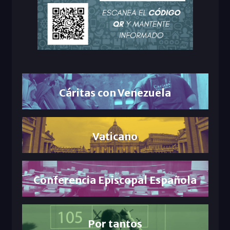
Cáritas con Venezuela
Vaticano
Conferencia Episcopal Española
Por tantos